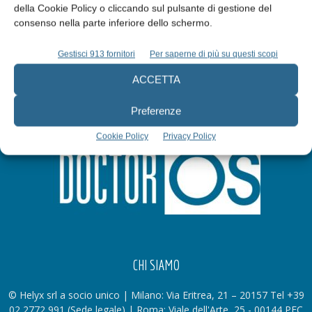
della Cookie Policy o cliccando sul pulsante di gestione del
Iscriviti alla newsletter
consenso nella parte inferiore dello schermo.
Gestisci 913 fornitori
Per saperne di più su questi scopi
ACCETTA
Preferenze
Cookie Policy
Privacy Policy
CHI SIAMO
© Helyx srl a socio unico | Milano: Via Eritrea, 21 – 20157 Tel +39
02 2772 991 (Sede legale) | Roma: Viale dell'Arte, 25 - 00144 PEC