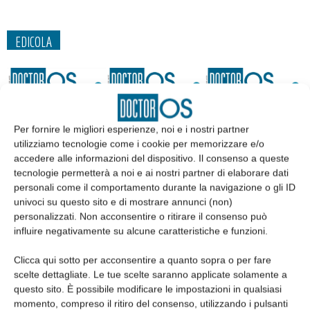
EDICOLA
Per fornire le migliori esperienze, noi e i nostri partner
utilizziamo tecnologie come i cookie per memorizzare e/o
accedere alle informazioni del dispositivo. Il consenso a queste
tecnologie permetterà a noi e ai nostri partner di elaborare dati
personali come il comportamento durante la navigazione o gli ID
univoci su questo sito e di mostrare annunci (non)
personalizzati. Non acconsentire o ritirare il consenso può
influire negativamente su alcune caratteristiche e funzioni.
Edicola web
Clicca qui sotto per acconsentire a quanto sopra o per fare
scelte dettagliate. Le tue scelte saranno applicate solamente a
Abbonati
questo sito. È possibile modificare le impostazioni in qualsiasi
momento, compreso il ritiro del consenso, utilizzando i pulsanti