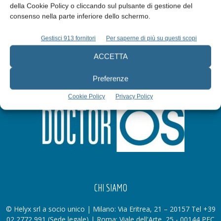
della Cookie Policy o cliccando sul pulsante di gestione del
Iscriviti alla newsletter
consenso nella parte inferiore dello schermo.
Gestisci 913 fornitori
Per saperne di più su questi scopi
ACCETTA
Preferenze
Cookie Policy
Privacy Policy
CHI SIAMO
© Helyx srl a socio unico | Milano: Via Eritrea, 21 – 20157 Tel +39
02 2772 991 (Sede legale) | Roma: Viale dell'Arte, 25 - 00144 PEC