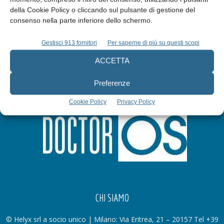
della Cookie Policy o cliccando sul pulsante di gestione del
Iscriviti alla newsletter
consenso nella parte inferiore dello schermo.
Gestisci 913 fornitori
Per saperne di più su questi scopi
ACCETTA
Preferenze
Cookie Policy
Privacy Policy
CHI SIAMO
© Helyx srl a socio unico | Milano: Via Eritrea, 21 – 20157 Tel +39