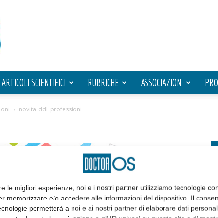
ARTICOLI SCIENTIFICI
RUBRICHE
ASSOCIAZIONI
PRO
ioni
novita_ddl_professioni
re le migliori esperienze, noi e i nostri partner utilizziamo tecnologie co
er memorizzare e/o accedere alle informazioni del dispositivo. Il conse
cnologie permetterà a noi e ai nostri partner di elaborare dati personal