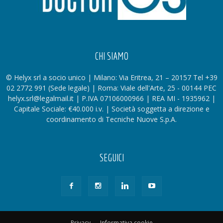
CHI SIAMO
© Helyx srl a socio unico | Milano: Via Eritrea, 21 – 20157 Tel +39
02 2772 991 (Sede legale) | Roma: Viale dell'Arte, 25 - 00144 PEC
helyx.srl@legalmail.it | P.IVA 07106000966 | REA MI - 1935962 |
Capitale Sociale: €40.000 i.v. | Società soggetta a direzione e
coordinamento di Tecniche Nuove S.p.A.
SEGUICI
Privacy
Informativa cookie