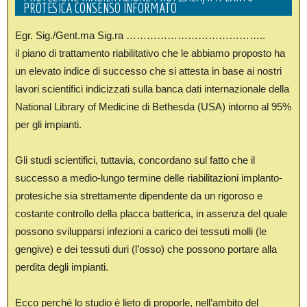
PROTESICA CONSENSO INFORMATO
Egr. Sig./Gent.ma Sig.ra …………………………………..
il piano di trattamento riabilitativo che le abbiamo proposto ha
un elevato indice di successo che si attesta in base ai nostri
lavori scientifici indicizzati sulla banca dati internazionale della
National Library of Medicine di Bethesda (USA) intorno al 95%
per gli impianti.
Gli studi scientifici, tuttavia, concordano sul fatto che il
successo a medio-lungo termine delle riabilitazioni implanto-
protesiche sia strettamente dipendente da un rigoroso e
costante controllo della placca batterica, in assenza del quale
possono svilupparsi infezioni a carico dei tessuti molli (le
gengive) e dei tessuti duri (l’osso) che possono portare alla
perdita degli impianti.
Ecco perché lo studio è lieto di proporle, nell’ambito del