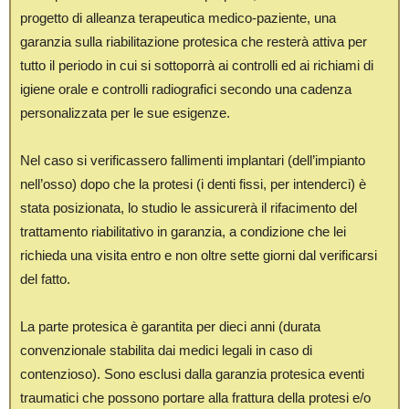
progetto di alleanza terapeutica medico-paziente, una
garanzia sulla riabilitazione protesica che resterà attiva per
tutto il periodo in cui si sottoporrà ai controlli ed ai richiami di
igiene orale e controlli radiografici secondo una cadenza
personalizzata per le sue esigenze.
Nel caso si verificassero fallimenti implantari (dell’impianto
nell’osso) dopo che la protesi (i denti fissi, per intenderci) è
stata posizionata, lo studio le assicurerà il rifacimento del
trattamento riabilitativo in garanzia, a condizione che lei
richieda una visita entro e non oltre sette giorni dal verificarsi
del fatto.
La parte protesica è garantita per dieci anni (durata
convenzionale stabilita dai medici legali in caso di
contenzioso). Sono esclusi dalla garanzia protesica eventi
traumatici che possono portare alla frattura della protesi e/o