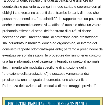
“È opportuno/necessario che questa pattuizione ulteriore tra
odontoiatra e paziente avvenga in modo scritto e coerente con gli
obblighi che verranno assunti da entrambe le parti, di modo che
possa mantenersi una “tracciabilità” del rapporto medico-paziente
anche in momenti successivi … affinché tutto ciò abbia un valore
probatorio efficace ai sensi del “contratto di cure”, si ritiene
necessario che il meccanismo “di protezione della prestazione”,
sia inquadrato in maniera idonea ed ergonomica, all’interno del
consueto rapporto odontoiatra-paziente; pertanto a prescindere da
eventuali personalizzazioni, le procedure dovranno tener conto di
una fase informativa del paziente (integrativa rispetto al normale
iter, in merito alle modalità specifiche di attuazione della
“protezione della prestazione”) e successivamente andrà
predisposta una adeguata documentazione che verifichi
l’aderenza del paziente alle modalità di monitoraggio previste”.
PROTEZIONE RIABILITAZIONE PROTESICA/IMPLANTO-