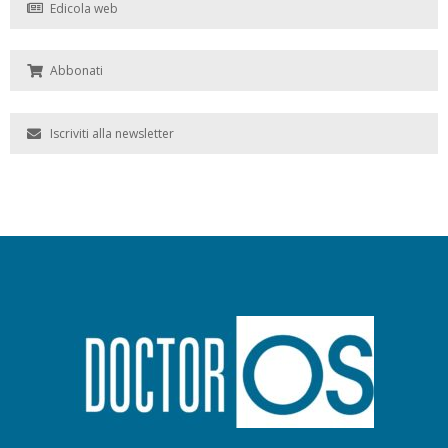
Edicola web
Abbonati
Iscriviti alla newsletter