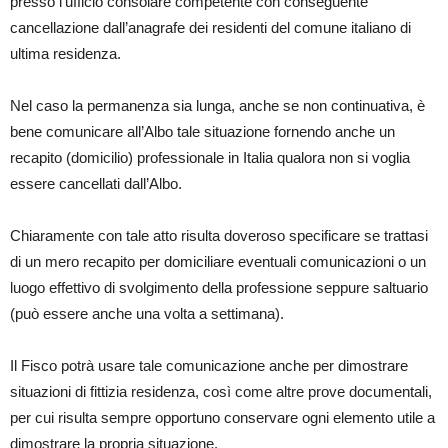
presso l’ufficio consolare competente con conseguente
cancellazione dall’anagrafe dei residenti del comune italiano di
ultima residenza.
Nel caso la permanenza sia lunga, anche se non continuativa, è
bene comunicare all’Albo tale situazione fornendo anche un
recapito (domicilio) professionale in Italia qualora non si voglia
essere cancellati dall’Albo.
Chiaramente con tale atto risulta doveroso specificare se trattasi
di un mero recapito per domiciliare eventuali comunicazioni o un
luogo effettivo di svolgimento della professione seppure saltuario
(può essere anche una volta a settimana).
Il Fisco potrà usare tale comunicazione anche per dimostrare
situazioni di fittizia residenza, così come altre prove documentali,
per cui risulta sempre opportuno conservare ogni elemento utile a
dimostrare la propria situazione.