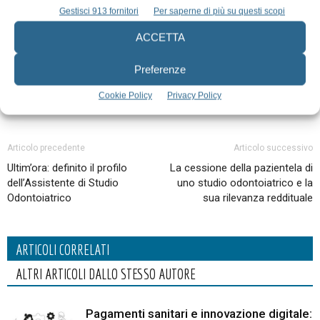
TAGS
AIRE
Gestisci 913 fornitori
Per saperne di più su questi scopi
ACCETTA
Preferenze
Cookie Policy
Privacy Policy
Articolo precedente
Articolo successivo
Ultim’ora: definito il profilo
La cessione della pazientela di
dell’Assistente di Studio
uno studio odontoiatrico e la
Odontoiatrico
sua rilevanza reddituale
ARTICOLI CORRELATI
ALTRI ARTICOLI DALLO STESSO AUTORE
Pagamenti sanitari e innovazione digitale: