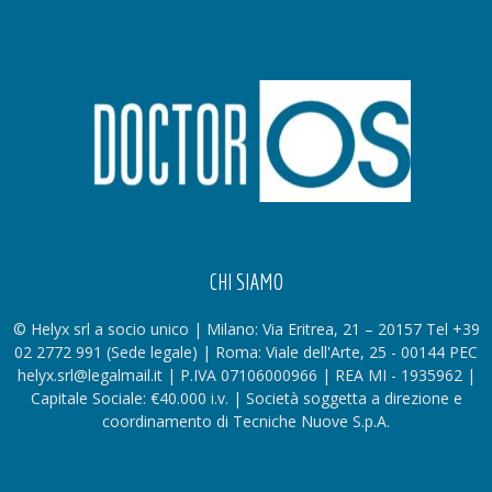
CHI SIAMO
© Helyx srl a socio unico | Milano: Via Eritrea, 21 – 20157 Tel +39
02 2772 991 (Sede legale) | Roma: Viale dell'Arte, 25 - 00144 PEC
helyx.srl@legalmail.it | P.IVA 07106000966 | REA MI - 1935962 |
Capitale Sociale: €40.000 i.v. | Società soggetta a direzione e
coordinamento di Tecniche Nuove S.p.A.