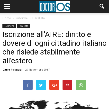
Home
Rubriche
Fiscalista
Rubriche
Fiscalista
Iscrizione all’AIRE: diritto e
dovere di ogni cittadino italiano
che risiede stabilmente
all’estero
Carlo Pasquali
27 Novembre 2017