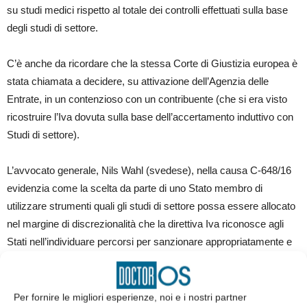
su studi medici rispetto al totale dei controlli effettuati sulla base
degli studi di settore.
C’è anche da ricordare che la stessa Corte di Giustizia europea è
stata chiamata a decidere, su attivazione dell’Agenzia delle
Entrate, in un contenzioso con un contribuente (che si era visto
ricostruire l’Iva dovuta sulla base dell’accertamento induttivo con
Studi di settore).
L’avvocato generale, Nils Wahl (svedese), nella causa C-648/16
evidenzia come la scelta da parte di uno Stato membro di
utilizzare strumenti quali gli studi di settore possa essere allocato
nel margine di discrezionalità che la direttiva Iva riconosce agli
Stati nell’individuare percorsi per sanzionare appropriatamente e
riscuotere i tributi dai contribuenti che potrebbero non aver
dichiarato le reali basi imponibili su cui calcolare l’imposta.
Per fornire le migliori esperienze, noi e i nostri partner