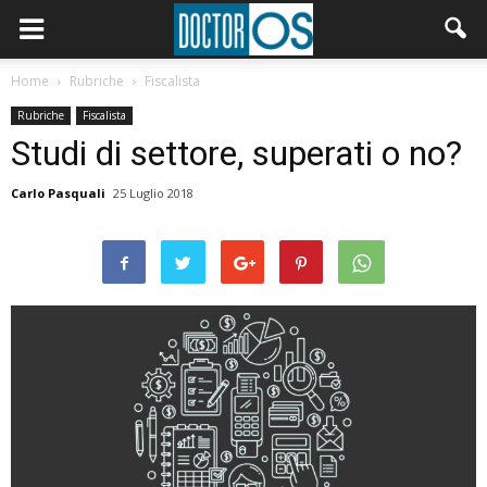
Home
Rubriche
Fiscalista
Rubriche
Fiscalista
Studi di settore, superati o no?
Carlo Pasquali
25 Luglio 2018