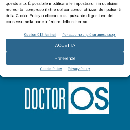
questo sito. È possibile modificare le impostazioni in qualsiasi
momento, compreso il ritiro del consenso, utilizzando i pulsanti
Abbonati
della Cookie Policy o cliccando sul pulsante di gestione del
consenso nella parte inferiore dello schermo.
Iscriviti alla newsletter
Gestisci 913 fornitori
Per saperne di più su questi scopi
ACCETTA
Preferenze
Cookie Policy
Privacy Policy