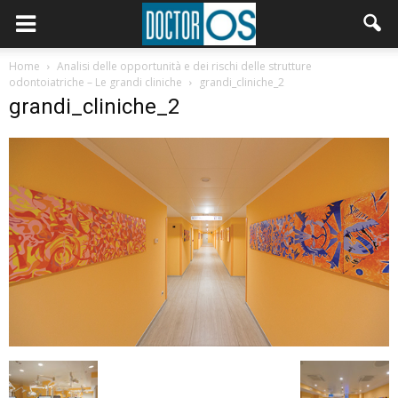
Home
Analisi delle opportunità e dei rischi delle strutture
odontoiatriche – Le grandi cliniche
grandi_cliniche_2
grandi_cliniche_2