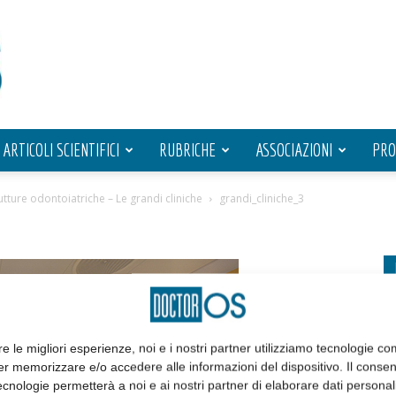
ARTICOLI SCIENTIFICI
RUBRICHE
ASSOCIAZIONI
PRO
rutture odontoiatriche – Le grandi cliniche
grandi_cliniche_3
re le migliori esperienze, noi e i nostri partner utilizziamo tecnologie co
er memorizzare e/o accedere alle informazioni del dispositivo. Il conse
cnologie permetterà a noi e ai nostri partner di elaborare dati personal