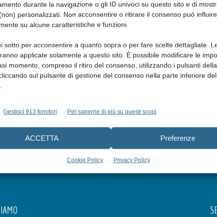
mento durante la navigazione o gli ID univoci su questo sito e di most
non) personalizzati. Non acconsentire o ritirare il consenso può influire
mente su alcune caratteristiche e funzioni.
i sotto per acconsentire a quanto sopra o per fare scelte dettagliate. L
aranno applicate solamente a questo sito. È possibile modificare le impo
asi momento, compreso il ritiro del consenso, utilizzando i pulsanti dell
cliccando sul pulsante di gestione del consenso nella parte inferiore del
.
Gestisci 913 fornitori
Per saperne di più su questi scopi
ACCETTA
Preferenze
Cookie Policy
Privacy Policy
SIAMO
SE