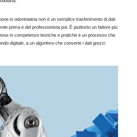
otidiana.
ne in odontoiatria non è un semplice trasferimento di dati
ente prima e del professionista poi. È piuttosto un fattore più
pprese in competenze teoriche e pratiche è un processo che
ndo digitale, a un algoritmo che converte i dati grezzi