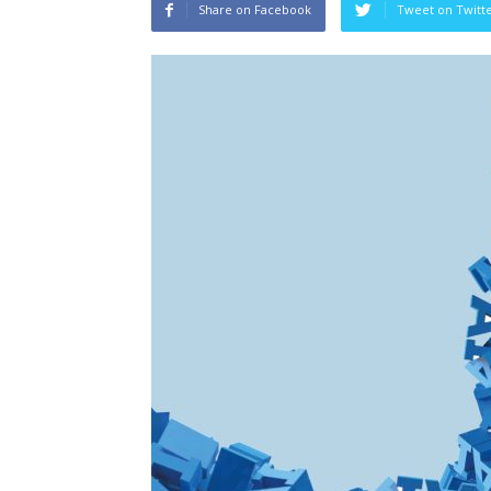
Share on Facebook
Tweet on Twitt