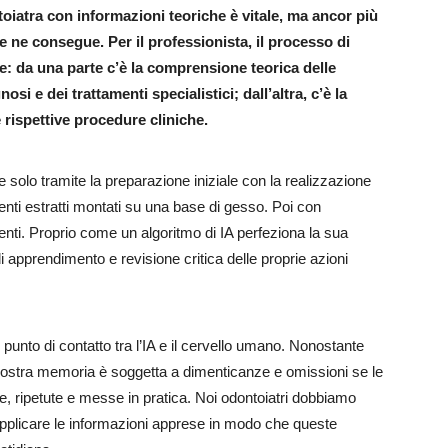
toiatra con informazioni teoriche è vitale, ma ancor più
e ne consegue. Per il professionista, il processo di
: da una parte c’è la comprensione teorica delle
osi e dei trattamenti specialistici; dall’altra, c’è la
e rispettive procedure cliniche.
 solo tramite la preparazione iniziale con la realizzazione
 denti estratti montati su una base di gesso. Poi con
ienti. Proprio come un algoritmo di IA perfeziona la sua
i apprendimento e revisione critica delle proprie azioni
punto di contatto tra l’IA e il cervello umano. Nonostante
 nostra memoria è soggetta a dimenticanze e omissioni se le
 ripetute e messe in pratica. Noi odontoiatri dobbiamo
applicare le informazioni apprese in modo che queste