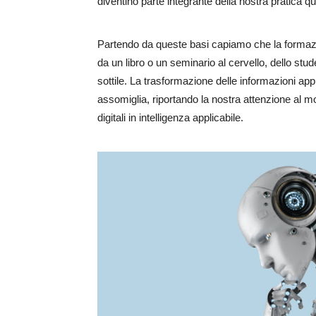
diventino parte integrante della nostra pratica qu
Partendo da queste basi capiamo che la formazio
da un libro o un seminario al cervello, dello stud
sottile. La trasformazione delle informazioni a
assomiglia, riportando la nostra attenzione al mo
digitali in intelligenza applicabile.