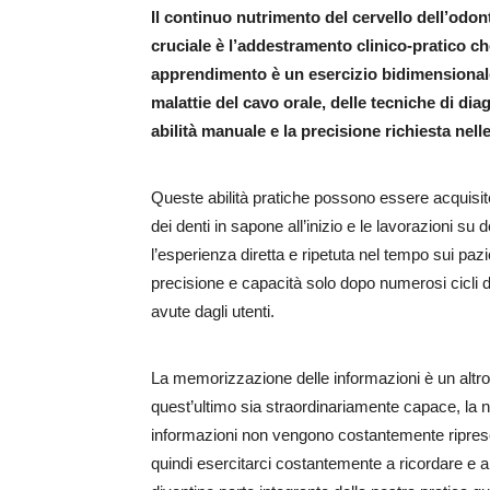
Il continuo nutrimento del cervello dell’odon
cruciale è l’addestramento clinico-pratico ch
apprendimento è un esercizio bidimensionale
malattie del cavo orale, delle tecniche di diagn
abilità manuale e la precisione richiesta nell
Queste abilità pratiche possono essere acquisite
dei denti in sapone all’inizio e le lavorazioni su
l’esperienza diretta e ripetuta nel tempo sui paz
precisione e capacità solo dopo numerosi cicli d
avute dagli utenti.
La memorizzazione delle informazioni è un altro 
quest’ultimo sia straordinariamente capace, la
informazioni non vengono costantemente riprese,
quindi esercitarci costantemente a ricordare e 