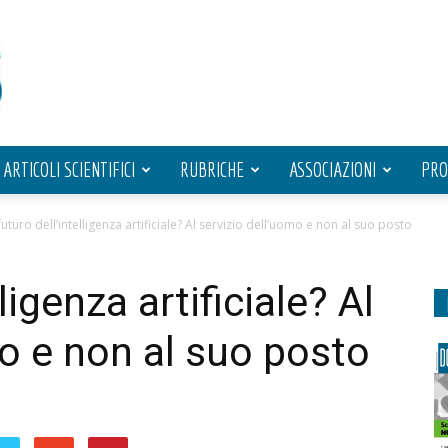
ARTICOLI SCIENTIFICI
RUBRICHE
ASSOCIAZIONI
PRO
 futuro dell’intelligenza artificiale? Al servizio dell’uomo e non al suo posto
lligenza artificiale? Al
mo e non al suo posto