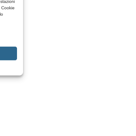
stazioni
a Cookie
lo