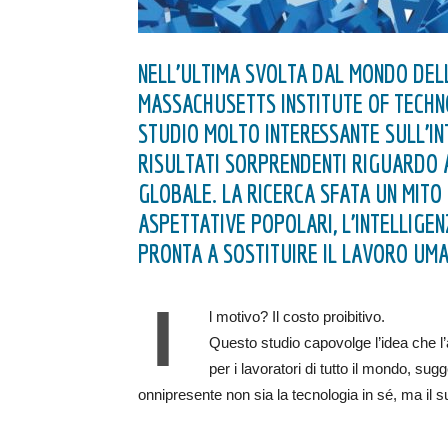
NELL’ULTIMA SVOLTA DAL MONDO DELL
MASSACHUSETTS INSTITUTE OF TECHN
STUDIO MOLTO INTERESSANTE SULL’INT
RISULTATI SORPRENDENTI RIGUARDO
GLOBALE. LA RICERCA SFATA UN MITO
ASPETTATIVE POPOLARI, L’INTELLIGEN
PRONTA A SOSTITUIRE IL LAVORO UMA
I
l motivo? Il costo proibitivo.
Questo studio capovolge l’idea che l
per i lavoratori di tutto il mondo, su
onnipresente non sia la tecnologia in sé, ma il 