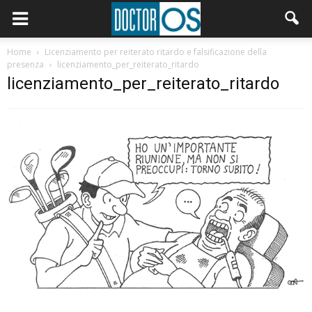
Home
Licenziamento per reiterato ritardo e falsificazione della
presenza
licenziamento_per_reiterato_ritardo
licenziamento_per_reiterato_ritardo