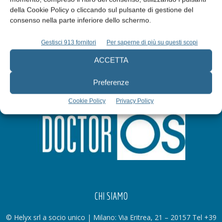
della Cookie Policy o cliccando sul pulsante di gestione del
Iscriviti alla newsletter
consenso nella parte inferiore dello schermo.
Gestisci 913 fornitori
Per saperne di più su questi scopi
ACCETTA
Preferenze
Cookie Policy
Privacy Policy
CHI SIAMO
© Helyx srl a socio unico | Milano: Via Eritrea, 21 – 20157 Tel +39