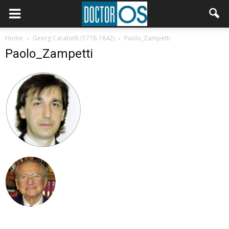
Home
Georg Carabelli (1778-1842)
Paolo_Zampetti
Paolo_Zampetti