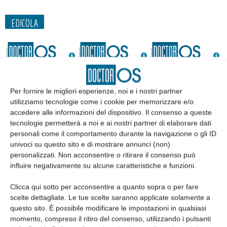
EDICOLA
Per fornire le migliori esperienze, noi e i nostri partner
utilizziamo tecnologie come i cookie per memorizzare e/o
accedere alle informazioni del dispositivo. Il consenso a queste
tecnologie permetterà a noi e ai nostri partner di elaborare dati
personali come il comportamento durante la navigazione o gli ID
univoci su questo sito e di mostrare annunci (non)
personalizzati. Non acconsentire o ritirare il consenso può
Edicola web
influire negativamente su alcune caratteristiche e funzioni.
Clicca qui sotto per acconsentire a quanto sopra o per fare
Abbonati
scelte dettagliate. Le tue scelte saranno applicate solamente a
questo sito. È possibile modificare le impostazioni in qualsiasi
momento, compreso il ritiro del consenso, utilizzando i pulsanti
Iscriviti alla newsletter