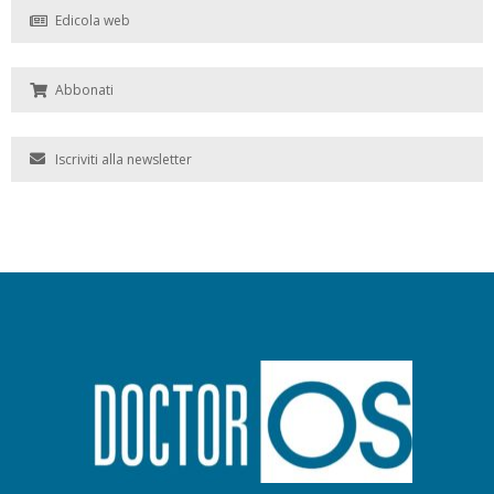
Edicola web
Abbonati
Iscriviti alla newsletter