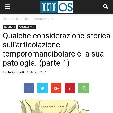
Home
Rubriche
Odontostoria
Rubriche
Odontostoria
Qualche considerazione storica
sull’articolazione
temporomandibolare e la sua
patologia. (parte 1)
Paolo Zampetti
15 Marzo 2016