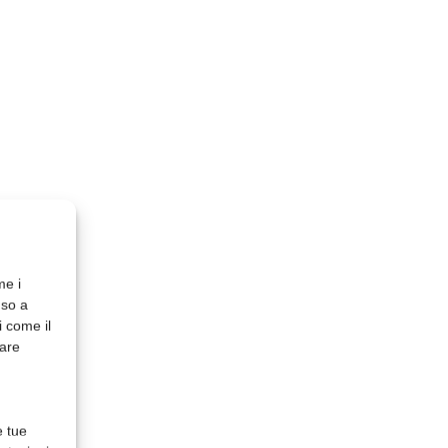
me i
nso a
i come il
rare
e tue