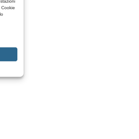
stazioni
a Cookie
lo