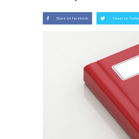
Share on Facebook
Tweet on Twitt