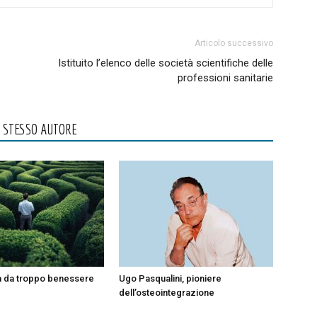
Articolo successivo
Istituito l’elenco delle società scientifiche delle
professioni sanitarie
O STESSO AUTORE
a da troppo benessere
Ugo Pasqualini, pioniere
dell’osteointegrazione