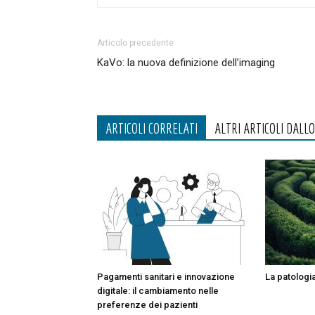
Articolo precedente
KaVo: la nuova definizione dell’imaging
ARTICOLI CORRELATI
ALTRI ARTICOLI DALL
Pagamenti sanitari e innovazione
La patologi
digitale: il cambiamento nelle
preferenze dei pazienti