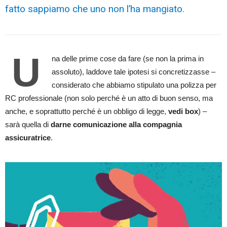
fatto sappiamo che uno non l’ha mangiato.
U
na delle prime cose da fare (se non la prima in
assoluto), laddove tale ipotesi si concretizzasse –
considerato che abbiamo stipulato una polizza per
RC professionale (non solo perché è un atto di buon senso, ma
anche, e soprattutto perché è un obbligo di legge,
vedi
box
) –
sarà quella di
darne comunicazione alla compagnia
assicuratric
e
.