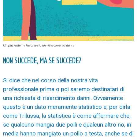
Un paziente mi ha chiesto un risarcimento danni
NON SUCCEDE, MA SE SUCCEDE?
Si dice che nel corso della nostra vita
professionale prima o poi saremo destinatari di
una richiesta di risarcimento danni. Ovviamente
questo è un dato meramente statistico e, per dirla
come Trilussa, la statistica è come affermare che,
se qualcuno mangia due polli e qualcun altro no, in
media hanno mangiato un pollo a testa, anche se di