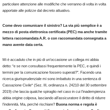
particolare attenzione alle modifiche che verranno di volta in volta
apportate alle polizze dal decreto attuativo.
Come devo comunicare il sinistro? La via più semplice è a
mezzo di posta elettronica certificata (PEC) ma anche tramite
lettera raccomandata A.R. o con raccomandata consegnata a
mano avente data certa.
Mi è accaduto che in più di un’occasione un collega mi abbia
detto: “e se non consultassi frequentemente la PEC, e quindi i
termini per la comunicazione fossero superati?”. Facendo una
ricerca giurisprudenziale mi sono imbattuto in una sentenza di
Cassazione Civile* (Sez. III, ordinanza n. 24210 del 30 settembre
2019) che lascia qualche spiraglio nel caso in cui l’inadempienza
abbia origine colposa, lasciando all’assicuratore il diritto di ridurre
l’indennità. Ma, perché rischiare?
Buona norma e regola è