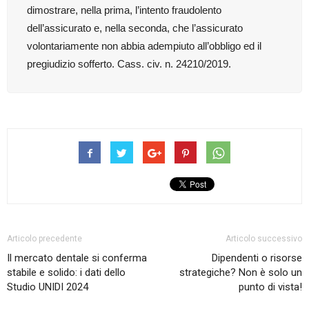
dimostrare, nella prima, l’intento fraudolento
dell’assicurato e, nella seconda, che l’assicurato
volontariamente non abbia adempiuto all’obbligo ed il
pregiudizio sofferto. Cass. civ. n. 24210/2019.
Articolo precedente
Articolo successivo
Il mercato dentale si conferma
Dipendenti o risorse
stabile e solido: i dati dello
strategiche? Non è solo un
Studio UNIDI 2024
punto di vista!