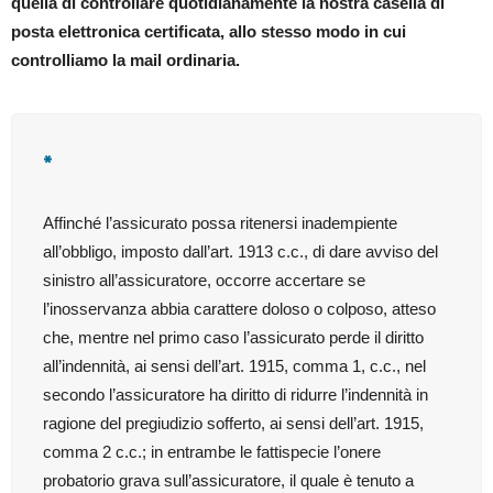
quella di controllare quotidianamente la nostra casella di
posta elettronica certificata, allo stesso modo in cui
controlliamo la mail ordinaria.
*
Affinché l’assicurato possa ritenersi inadempiente
all’obbligo, imposto dall’art. 1913 c.c., di dare avviso del
sinistro all’assicuratore, occorre accertare se
l’inosservanza abbia carattere doloso o colposo, atteso
che, mentre nel primo caso l’assicurato perde il diritto
all’indennità, ai sensi dell’art. 1915, comma 1, c.c., nel
secondo l’assicuratore ha diritto di ridurre l’indennità in
ragione del pregiudizio sofferto, ai sensi dell’art. 1915,
comma 2 c.c.; in entrambe le fattispecie l’onere
probatorio grava sull’assicuratore, il quale è tenuto a