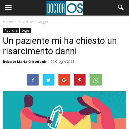
Home
Rubriche
Legge
Rubriche
Legge
Un paziente mi ha chiesto un
risarcimento danni
Roberto Maria Cristofanini
24 Giugno 2025