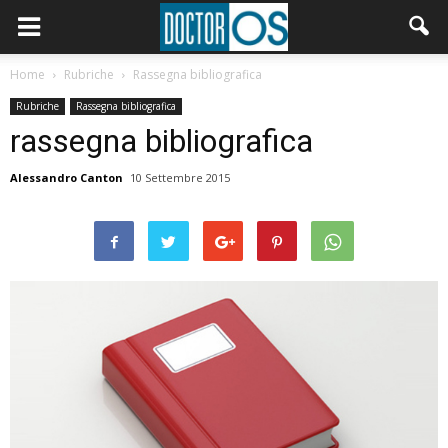
Home
Rubriche
Rassegna bibliografica
Rubriche
Rassegna bibliografica
rassegna bibliografica
Alessandro Canton
10 Settembre 2015