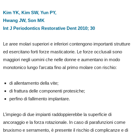
Kim YK, Kim SW, Yun PY,
Hwang JW, Son MK
Int J Periodontics Restorative Dent 2010; 30
Le aree molari superiori e inferiori contengono importanti strutture
ed esercitano forti forze masticatorie. Le forze occlusali sono
maggiori negli uomini che nelle donne e aumentano in modo
monotonico lungo l’arcata fino al primo molare con rischio:
di allentamento della vite;
di frattura delle componenti protesiche;
perfino di fallimento implantare.
L’impiego di due impianti raddoppierebbe la superficie di
ancoraggio e la forza rotazionale. In caso di parafunzioni come
bruxismo e serramento, è presente il rischio di complicanze e di