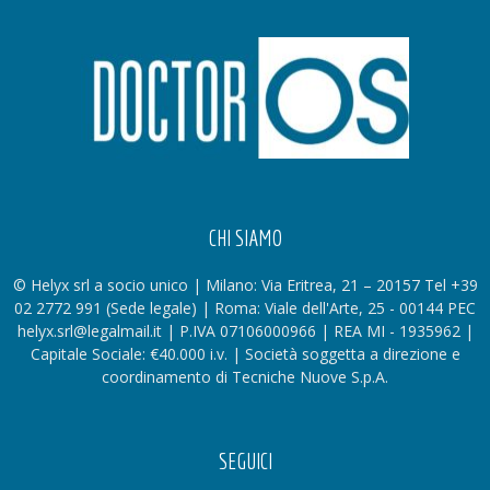
CHI SIAMO
© Helyx srl a socio unico | Milano: Via Eritrea, 21 – 20157 Tel +39
02 2772 991 (Sede legale) | Roma: Viale dell'Arte, 25 - 00144 PEC
helyx.srl@legalmail.it | P.IVA 07106000966 | REA MI - 1935962 |
Capitale Sociale: €40.000 i.v. | Società soggetta a direzione e
coordinamento di Tecniche Nuove S.p.A.
SEGUICI