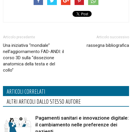
Articolo precedente
Articolo successivo
Una iniziativa “mondiale”
rassegna bibliografica
nell’aggiornamento FAD-ANDI: il
corso 3D sulla “dissezione
anatomica della testa e del
collo”
ARTICOLI CORRELATI
ALTRI ARTICOLI DALLO STESSO AUTORE
Pagamenti sanitari e innovazione digitale:
il cambiamento nelle preferenze dei
pazienti