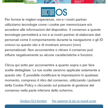
Per fornire le migliori esperienze, noi e i nostri partner
utilizziamo tecnologie come i cookie per memorizzare e/o
accedere alle informazioni del dispositivo. Il consenso a queste
Edicola web
tecnologie permetterà a noi e ai nostri partner di elaborare dati
personali come il comportamento durante la navigazione o gli ID
univoci su questo sito e di mostrare annunci (non)
Abbonati
personalizzati. Non acconsentire o ritirare il consenso può
influire negativamente su alcune caratteristiche e funzioni.
Iscriviti alla newsletter
Clicca qui sotto per acconsentire a quanto sopra o per fare
scelte dettagliate. Le tue scelte saranno applicate solamente a
questo sito. È possibile modificare le impostazioni in qualsiasi
momento, compreso il ritiro del consenso, utilizzando i pulsanti
della Cookie Policy o cliccando sul pulsante di gestione del
consenso nella parte inferiore dello schermo.
Gestisci 913 fornitori
Per saperne di più su questi scopi