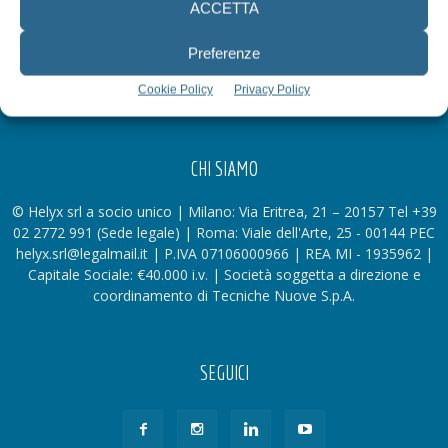
ACCETTA
Preferenze
Cookie Policy
Privacy Policy
CHI SIAMO
© Helyx srl a socio unico | Milano: Via Eritrea, 21 – 20157 Tel +39
02 2772 991 (Sede legale) | Roma: Viale dell'Arte, 25 - 00144 PEC
helyx.srl@legalmail.it | P.IVA 07106000966 | REA MI - 1935962 |
Capitale Sociale: €40.000 i.v. | Società soggetta a direzione e
coordinamento di Tecniche Nuove S.p.A.
SEGUICI