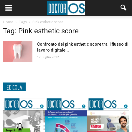
Home
Tags
Pink esthetic score
Tag: Pink esthetic score
Confronto del pink esthetic score tra il flusso di
lavoro digitale...
12 Luglio 2022
EDICOLA