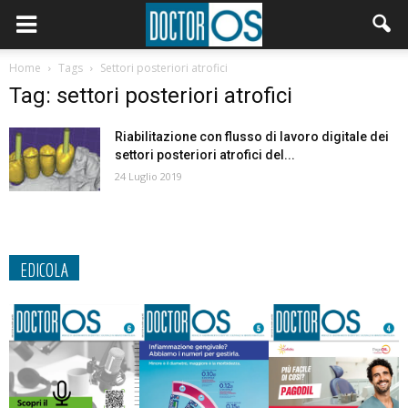
Home
Tags
Settori posteriori atrofici
Tag: settori posteriori atrofici
Riabilitazione con flusso di lavoro digitale dei
settori posteriori atrofici del...
24 Luglio 2019
EDICOLA