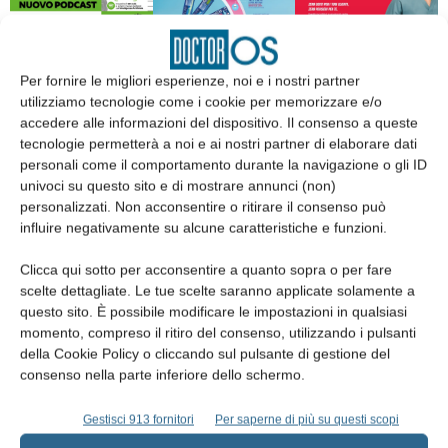
Per fornire le migliori esperienze, noi e i nostri partner
utilizziamo tecnologie come i cookie per memorizzare e/o
accedere alle informazioni del dispositivo. Il consenso a queste
Edicola web
tecnologie permetterà a noi e ai nostri partner di elaborare dati
personali come il comportamento durante la navigazione o gli ID
univoci su questo sito e di mostrare annunci (non)
Abbonati
personalizzati. Non acconsentire o ritirare il consenso può
influire negativamente su alcune caratteristiche e funzioni.
Iscriviti alla newsletter
Clicca qui sotto per acconsentire a quanto sopra o per fare
scelte dettagliate. Le tue scelte saranno applicate solamente a
questo sito. È possibile modificare le impostazioni in qualsiasi
momento, compreso il ritiro del consenso, utilizzando i pulsanti
della Cookie Policy o cliccando sul pulsante di gestione del
consenso nella parte inferiore dello schermo.
Gestisci 913 fornitori
Per saperne di più su questi scopi