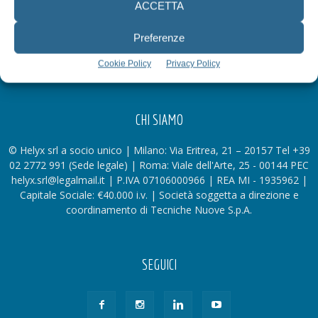
ACCETTA
Preferenze
Cookie Policy
Privacy Policy
CHI SIAMO
© Helyx srl a socio unico | Milano: Via Eritrea, 21 – 20157 Tel +39
02 2772 991 (Sede legale) | Roma: Viale dell'Arte, 25 - 00144 PEC
helyx.srl@legalmail.it | P.IVA 07106000966 | REA MI - 1935962 |
Capitale Sociale: €40.000 i.v. | Società soggetta a direzione e
coordinamento di Tecniche Nuove S.p.A.
SEGUICI