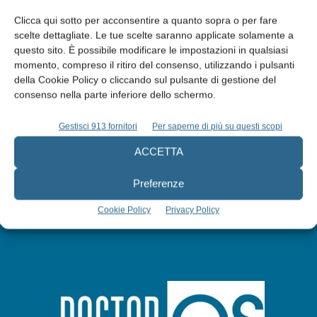
Clicca qui sotto per acconsentire a quanto sopra o per fare
scelte dettagliate. Le tue scelte saranno applicate solamente a
questo sito. È possibile modificare le impostazioni in qualsiasi
Edicola web
momento, compreso il ritiro del consenso, utilizzando i pulsanti
della Cookie Policy o cliccando sul pulsante di gestione del
consenso nella parte inferiore dello schermo.
Abbonati
Gestisci 913 fornitori
Per saperne di più su questi scopi
ACCETTA
Iscriviti alla newsletter
Preferenze
Cookie Policy
Privacy Policy