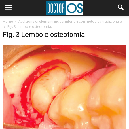
Home
Avulsione di elementi inclusi inferiori con metodica tradizionale
Fig. 3 Lembo e osteotomia.
Fig. 3 Lembo e osteotomia.