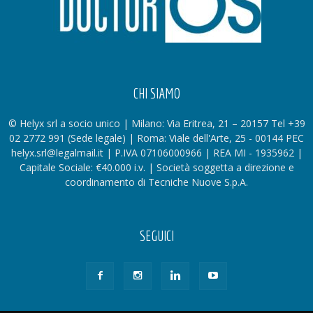
CHI SIAMO
© Helyx srl a socio unico | Milano: Via Eritrea, 21 – 20157 Tel +39
02 2772 991 (Sede legale) | Roma: Viale dell'Arte, 25 - 00144 PEC
helyx.srl@legalmail.it | P.IVA 07106000966 | REA MI - 1935962 |
Capitale Sociale: €40.000 i.v. | Società soggetta a direzione e
coordinamento di Tecniche Nuove S.p.A.
SEGUICI