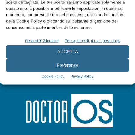
Edicola web
scelte dettagliate. Le tue scelte saranno applicate solamente a
questo sito. È possibile modificare le impostazioni in qualsiasi
momento, compreso il ritiro del consenso, utilizzando i pulsanti
Abbonati
della Cookie Policy o cliccando sul pulsante di gestione del
consenso nella parte inferiore dello schermo.
Iscriviti alla newsletter
Gestisci 913 fornitori
Per saperne di più su questi scopi
ACCETTA
Preferenze
Cookie Policy
Privacy Policy