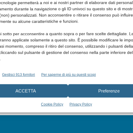
cnologie permetterà a noi e ai nostri partner di elaborare dati personal
mento durante la navigazione o gli ID univoci su questo sito e di most
non) personalizzati. Non acconsentire o ritirare il consenso può influire
mente su alcune caratteristiche e funzioni.
i sotto per acconsentire a quanto sopra o per fare scelte dettagliate. L
aranno applicate solamente a questo sito. È possibile modificare le impo
asi momento, compreso il ritiro del consenso, utilizzando i pulsanti dell
cliccando sul pulsante di gestione del consenso nella parte inferiore del
.
Gestisci 913 fornitori
Per saperne di più su questi scopi
ACCETTA
Preferenze
Cookie Policy
Privacy Policy