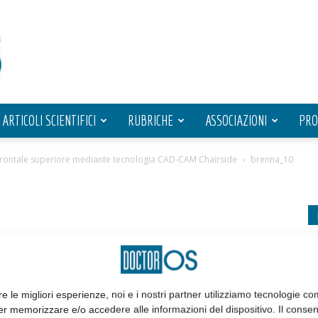
ARTICOLI SCIENTIFICI
RUBRICHE
ASSOCIAZIONI
PRO
 frontale superiore mediante tecnologia CAD-CAM Chairside
brenna_10
re le migliori esperienze, noi e i nostri partner utilizziamo tecnologie co
er memorizzare e/o accedere alle informazioni del dispositivo. Il conse