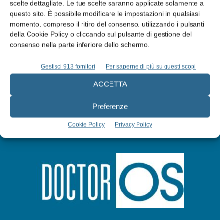
Edicola web
scelte dettagliate. Le tue scelte saranno applicate solamente a
questo sito. È possibile modificare le impostazioni in qualsiasi
momento, compreso il ritiro del consenso, utilizzando i pulsanti
Abbonati
della Cookie Policy o cliccando sul pulsante di gestione del
consenso nella parte inferiore dello schermo.
Iscriviti alla newsletter
Gestisci 913 fornitori
Per saperne di più su questi scopi
ACCETTA
Preferenze
Cookie Policy
Privacy Policy