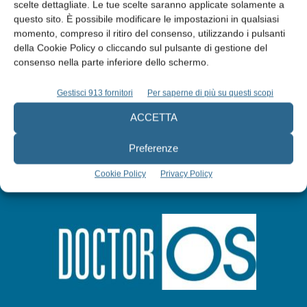
Edicola web
scelte dettagliate. Le tue scelte saranno applicate solamente a
questo sito. È possibile modificare le impostazioni in qualsiasi
momento, compreso il ritiro del consenso, utilizzando i pulsanti
Abbonati
della Cookie Policy o cliccando sul pulsante di gestione del
consenso nella parte inferiore dello schermo.
Iscriviti alla newsletter
Gestisci 913 fornitori
Per saperne di più su questi scopi
ACCETTA
Preferenze
Cookie Policy
Privacy Policy