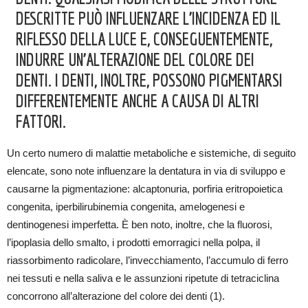
DESCRITTE PUÒ INFLUENZARE L’INCIDENZA ED IL
RIFLESSO DELLA LUCE E, CONSEGUENTEMENTE,
INDURRE UN’ALTERAZIONE DEL COLORE DEI
DENTI. I DENTI, INOLTRE, POSSONO PIGMENTARSI
DIFFERENTEMENTE ANCHE A CAUSA DI ALTRI
FATTORI.
Un certo numero di malattie metaboliche e sistemiche, di seguito
elencate, sono note influenzare la dentatura in via di sviluppo e
causarne la pigmentazione: alcaptonuria, porfiria eritropoietica
congenita, iperbilirubinemia congenita, amelogenesi e
dentinogenesi imperfetta. È ben noto, inoltre, che la fluorosi,
l’ipoplasia dello smalto, i prodotti emorragici nella polpa, il
riassorbimento radicolare, l’invecchiamento, l’accumulo di ferro
nei tessuti e nella saliva e le assunzioni ripetute di tetraciclina
concorrono all’alterazione del colore dei denti (1).