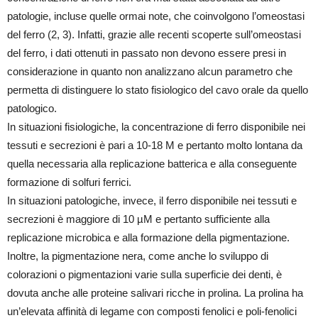
patologie, incluse quelle ormai note, che coinvolgono l’omeostasi
del ferro (2, 3). Infatti, grazie alle recenti scoperte sull’omeostasi
del ferro, i dati ottenuti in passato non devono essere presi in
considerazione in quanto non analizzano alcun parametro che
permetta di distinguere lo stato fisiologico del cavo orale da quello
patologico.
In situazioni fisiologiche, la concentrazione di ferro disponibile nei
tessuti e secrezioni è pari a 10-18 M e pertanto molto lontana da
quella necessaria alla replicazione batterica e alla conseguente
formazione di solfuri ferrici.
In situazioni patologiche, invece, il ferro disponibile nei tessuti e
secrezioni è maggiore di 10 µM e pertanto sufficiente alla
replicazione microbica e alla formazione della pigmentazione.
Inoltre, la pigmentazione nera, come anche lo sviluppo di
colorazioni o pigmentazioni varie sulla superficie dei denti, è
dovuta anche alle proteine salivari ricche in prolina. La prolina ha
un’elevata affinità di legame con composti fenolici e poli-fenolici