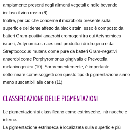
ampiamente presenti negli alimenti vegetali e nelle bevande
incluso il vino rosso (9).
Inoltre, per ciò che concerne il microbiota presente sulla
superficie del dente affetto da black stain, esso è composto da
batteri Gram-positivi anaerobi cromogeni tra cui Actynomices
israelii, Actynomices naeslundi produttori di idrogeno e da
Streptococcus mutans come pure da batteri Gram-negativi
anaerobi come Porphyromonas gingivalis e Prevotella
melaninogenica (10). Sorprendentemente, è importante
sottolineare come soggetti con questo tipo di pigmentazione siano
meno suscettibili alle carie (11).
CLASSIFICAZIONE DELLE PIGMENTAZIONI
Le pigmentazioni si classificano come estrinseche, intrinseche e
interne.
La pigmentazione estrinseca è localizzata sulla superficie più