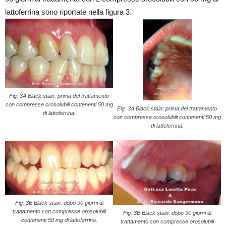
lattoferrina sono riportate nella figura 3.
Fig. 3A Black stain: prima del trattamento
con compresse orosolubili contenenti 50 mg
Fig. 3A Black stain: prima del trattamento
di lattoferrina.
con compresse orosolubili contenenti 50 mg
di lattoferrina.
Fig. 3B Black stain: dopo 90 giorni di
trattamento con compresse orosolubili
Fig. 3B Black stain: dopo 90 giorni di
contenenti 50 mg di lattoferrina.
trattamento con compresse orosolubili