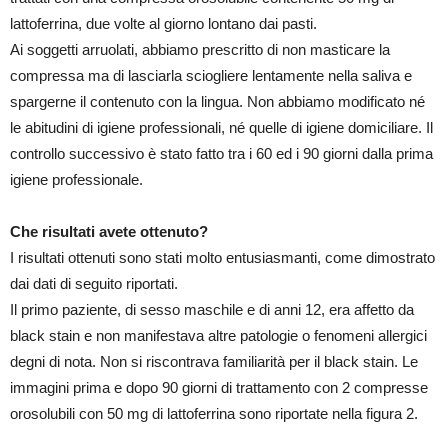
lattoferrina, due volte al giorno lontano dai pasti.
Ai soggetti arruolati, abbiamo prescritto di non masticare la
compressa ma di lasciarla sciogliere lentamente nella saliva e
spargerne il contenuto con la lingua. Non abbiamo modificato né
le abitudini di igiene professionali, né quelle di igiene domiciliare. Il
controllo successivo è stato fatto tra i 60 ed i 90 giorni dalla prima
igiene professionale.
Che risultati avete ottenuto?
I risultati ottenuti sono stati molto entusiasmanti, come dimostrato
dai dati di seguito riportati.
Il primo paziente, di sesso maschile e di anni 12, era affetto da
black stain e non manifestava altre patologie o fenomeni allergici
degni di nota. Non si riscontrava familiarità per il black stain. Le
immagini prima e dopo 90 giorni di trattamento con 2 compresse
orosolubili con 50 mg di lattoferrina sono riportate nella figura 2.