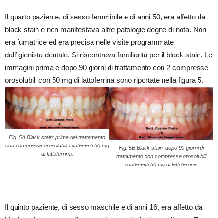
Il quarto paziente, di sesso femminile e di anni 50, era affetto da
black stain e non manifestava altre patologie degne di nota. Non
era fumatrice ed era precisa nelle visite programmate
dall’igienista dentale. Si riscontrava familiarità per il black stain. Le
immagini prima e dopo 90 giorni di trattamento con 2 compresse
orosolubili con 50 mg di lattoferrina sono riportate nella figura 5.
Fig. 5A Black stain: prima del trattamento
con compresse orosolubili contenenti 50 mg
Fig. 5B Black stain: dopo 90 giorni di
di lattoferrina.
trattamento con compresse orosolubili
contenenti 50 mg di lattoferrina.
Il quinto paziente, di sesso maschile e di anni 16, era affetto da