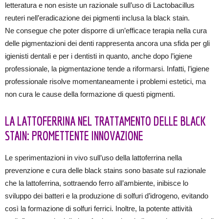
letteratura e non esiste un razionale sull’uso di Lactobacillus
reuteri nell’eradicazione dei pigmenti inclusa la black stain.
Ne consegue che poter disporre di un’efficace terapia nella cura
delle pigmentazioni dei denti rappresenta ancora una sfida per gli
igienisti dentali e per i dentisti in quanto, anche dopo l’igiene
professionale, la pigmentazione tende a riformarsi. Infatti, l’igiene
professionale risolve momentaneamente i problemi estetici, ma
non cura le cause della formazione di questi pigmenti.
LA LATTOFERRINA NEL TRATTAMENTO DELLE BLACK
STAIN: PROMETTENTE INNOVAZIONE
Le sperimentazioni in vivo sull’uso della lattoferrina nella
prevenzione e cura delle black stains sono basate sul razionale
che la lattoferrina, sottraendo ferro all’ambiente, inibisce lo
sviluppo dei batteri e la produzione di solfuri d’idrogeno, evitando
così la formazione di solfuri ferrici. Inoltre, la potente attività