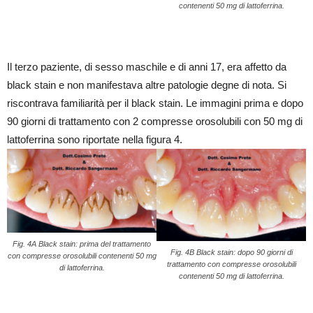
contenenti 50 mg di lattoferrina.
Il terzo paziente, di sesso maschile e di anni 17, era affetto da
black stain e non manifestava altre patologie degne di nota. Si
riscontrava familiarità per il black stain. Le immagini prima e dopo
90 giorni di trattamento con 2 compresse orosolubili con 50 mg di
lattoferrina sono riportate nella figura 4.
Fig. 4A Black stain: prima del trattamento
Fig. 4B Black stain: dopo 90 giorni di
con compresse orosolubili contenenti 50 mg
trattamento con compresse orosolubili
di lattoferrina.
contenenti 50 mg di lattoferrina.