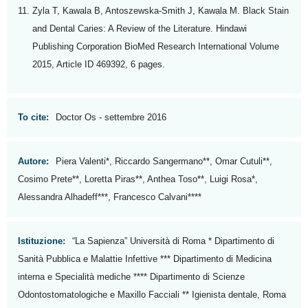
Zyla T, Kawala B, Antoszewska-Smith J, Kawala M. Black Stain
and Dental Caries: A Review of the Literature. Hindawi
Publishing Corporation BioMed Research International Volume
2015, Article ID 469392, 6 pages.
To cite:
Doctor Os - settembre 2016
Autore:
Piera Valenti*, Riccardo Sangermano**, Omar Cutuli**,
Cosimo Prete**, Loretta Piras**, Anthea Toso**, Luigi Rosa*,
Alessandra Alhadeff***, Francesco Calvani****
Istituzione:
“La Sapienza” Università di Roma * Dipartimento di
Sanità Pubblica e Malattie Infettive *** Dipartimento di Medicina
interna e Specialità mediche **** Dipartimento di Scienze
Odontostomatologiche e Maxillo Facciali ** Igienista dentale, Roma