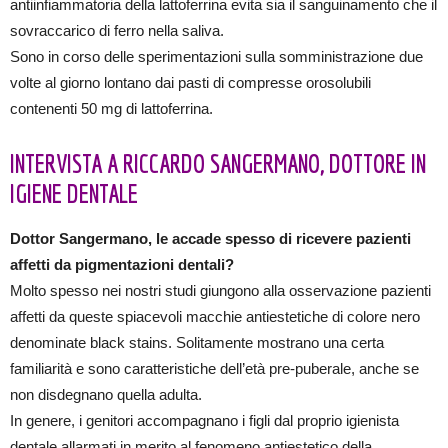
antiinfiammatoria della lattoferrina evita sia il sanguinamento che il
sovraccarico di ferro nella saliva.
Sono in corso delle sperimentazioni sulla somministrazione due
volte al giorno lontano dai pasti di compresse orosolubili
contenenti 50 mg di lattoferrina.
INTERVISTA A RICCARDO SANGERMANO, DOTTORE IN
IGIENE DENTALE
Dottor Sangermano, le accade spesso di ricevere pazienti
affetti da pigmentazioni dentali?
Molto spesso nei nostri studi giungono alla osservazione pazienti
affetti da queste spiacevoli macchie antiestetiche di colore nero
denominate black stains. Solitamente mostrano una certa
familiarità e sono caratteristiche dell’età pre-puberale, anche se
non disdegnano quella adulta.
In genere, i genitori accompagnano i figli dal proprio igienista
dentale allarmati in merito al fenomeno antiestetico della