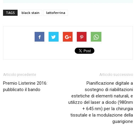
TAGS
black stain
lattoferrina
Articolo precedente
Articolo successivo
Premio Listerine 2016:
Pianificazione digitale a
pubblicato il bando
sostegno di riabilitazioni
estetiche di elementi naturali, e
utilizzo del laser a diodo (980nm
+ 645 nm) per la chirurgia
tissutale e la modulazione della
guarigione