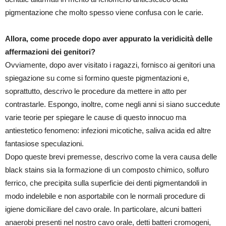
pigmentazione che molto spesso viene confusa con le carie.
Allora, come procede dopo aver appurato la veridicità delle
affermazioni dei genitori?
Ovviamente, dopo aver visitato i ragazzi, fornisco ai genitori una
spiegazione su come si formino queste pigmentazioni e,
soprattutto, descrivo le procedure da mettere in atto per
contrastarle. Espongo, inoltre, come negli anni si siano succedute
varie teorie per spiegare le cause di questo innocuo ma
antiestetico fenomeno: infezioni micotiche, saliva acida ed altre
fantasiose speculazioni.
Dopo queste brevi premesse, descrivo come la vera causa delle
black stains sia la formazione di un composto chimico, solfuro
ferrico, che precipita sulla superficie dei denti pigmentandoli in
modo indelebile e non asportabile con le normali procedure di
igiene domiciliare del cavo orale. In particolare, alcuni batteri
anaerobi presenti nel nostro cavo orale, detti batteri cromogeni,