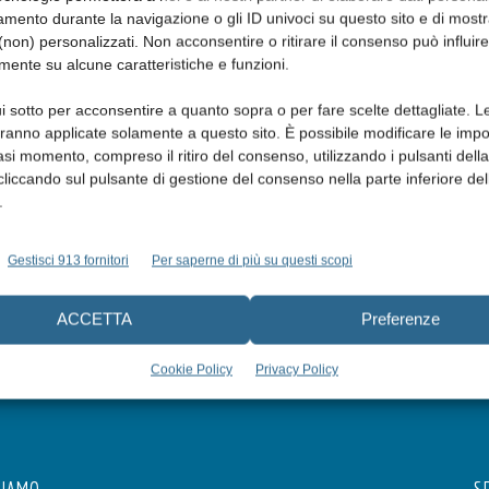
mento durante la navigazione o gli ID univoci su questo sito e di most
non) personalizzati. Non acconsentire o ritirare il consenso può influire
mente su alcune caratteristiche e funzioni.
i sotto per acconsentire a quanto sopra o per fare scelte dettagliate. L
aranno applicate solamente a questo sito. È possibile modificare le impo
asi momento, compreso il ritiro del consenso, utilizzando i pulsanti dell
cliccando sul pulsante di gestione del consenso nella parte inferiore del
.
Gestisci 913 fornitori
Per saperne di più su questi scopi
ACCETTA
Preferenze
Cookie Policy
Privacy Policy