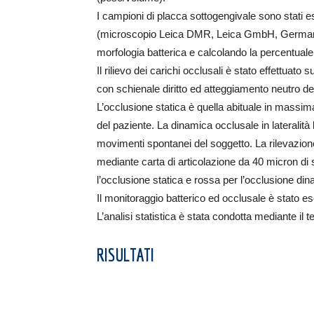
I campioni di placca sottogengivale sono stati 
(microscopio Leica DMR, Leica GmbH, Germany)
morfologia batterica e calcolando la percentuale 
Il rilievo dei carichi occlusali è stato effettuat
con schienale diritto ed atteggiamento neutro de
L’occlusione statica è quella abituale in massim
del paziente. La dinamica occlusale in lateralità
movimenti spontanei del soggetto. La rilevazione 
mediante carta di articolazione da 40 micron di
l’occlusione statica e rossa per l’occlusione di
Il monitoraggio batterico ed occlusale è stato 
L’analisi statistica è stata condotta mediante il te
RISULTATI