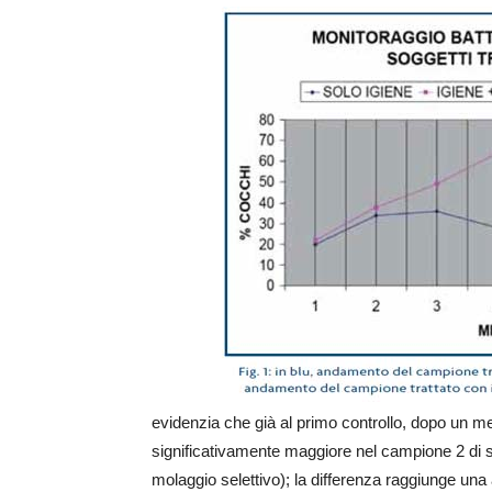
evidenzia che già al primo controllo, dopo un m
significativamente maggiore nel campione 2 di s
molaggio selettivo); la differenza raggiunge una 