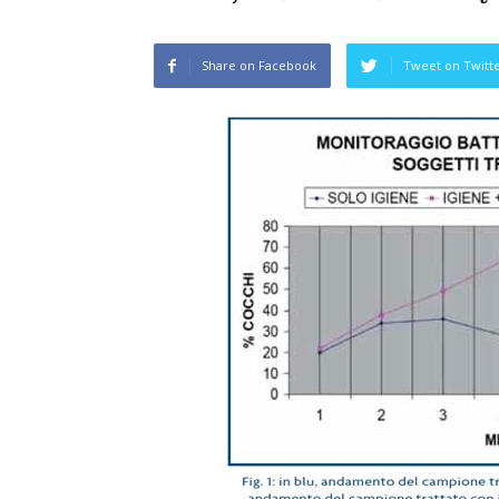
Share on Facebook
Tweet on Twitt