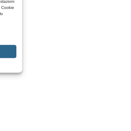
stazioni
a Cookie
lo