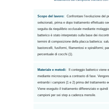
Scopo del lavoro:
Confrontare l’evoluzione del pr
selezionati, prima e dopo trattamento effettuato se
seguita da riequilibrio occlusale mediante molaggio s
batterico è stato interpretato sulla base dei riscontr
termini di composizione della placca batterica: sal
bastoncelli, fusiformi, filamentosi e spiraliformi; 
percentuale di cocchi (1).
Materiale e metodi:
Il conteggio batterico viene 
mediante microscopia a contrasto di fase. Vengono 
entrambi i campioni (1 e 2) prima del trattamento e
Viene eseguito il trattamento differenziato e quindi 
campioni per sei step a cadenza mensile.