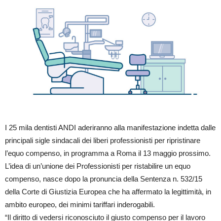
I 25 mila dentisti ANDI aderiranno alla manifestazione indetta dalle
principali sigle sindacali dei liberi professionisti per ripristinare
l’equo compenso, in programma a Roma il 13 maggio prossimo.
L’idea di un’unione dei Professionisti per ristabilire un equo
compenso, nasce dopo la pronuncia della Sentenza n. 532/15
della Corte di Giustizia Europea che ha affermato la legittimità, in
ambito europeo, dei minimi tariffari inderogabili.
“Il diritto di vedersi riconosciuto il giusto compenso per il lavoro