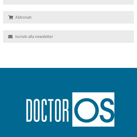
Abbonati
Iscriviti alla newsletter