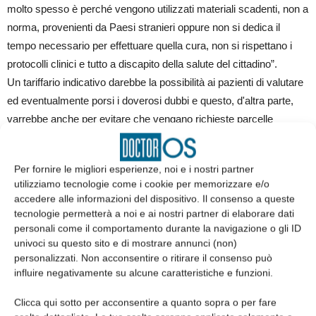
molto spesso è perché vengono utilizzati materiali scadenti, non a
norma, provenienti da Paesi stranieri oppure non si dedica il
tempo necessario per effettuare quella cura, non si rispettano i
protocolli clinici e tutto a discapito della salute del cittadino”.
Un tariffario indicativo darebbe la possibilità ai pazienti di valutare
ed eventualmente porsi i doverosi dubbi e questo, d'altra parte,
varrebbe anche per evitare che vengano richieste parcelle
esorbitanti, come purtroppo qualche volta accade, sottolinea
Prada. ●
Per fornire le migliori esperienze, noi e i nostri partner
utilizziamo tecnologie come i cookie per memorizzare e/o
accedere alle informazioni del dispositivo. Il consenso a queste
tecnologie permetterà a noi e ai nostri partner di elaborare dati
personali come il comportamento durante la navigazione o gli ID
univoci su questo sito e di mostrare annunci (non)
personalizzati. Non acconsentire o ritirare il consenso può
influire negativamente su alcune caratteristiche e funzioni.
Clicca qui sotto per acconsentire a quanto sopra o per fare
Articolo precedente
Articolo successivo