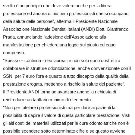
svolto è un principio che deve valere anche per la libera
professione ed ancora di più per i professionisti che si occupano
della salute delle persone”, afferma il Presidente Nazionale
Associazione Nazionale Dentisti Italiani (ANDI) Dott. Gianfranco
Prada, annunciando l’adesione dell’Associazione alla
manifestazione per chiedere una legge sul giusto ed equo
compenso.
“Spesso – continua - neo laureati e non solo sono costretti a
collaborare in strutture odontoiatriche, anche convenzionate con il
SSN, per 7 euro l’ora e questo a tutto discapito della qualità della
prestazione erogata, mettendo a rischio la salute del paziente”.
Il Presidente ANDI torna ad avanzare anche la richiesta di
reintrodurre un tariffario minimo di riferimento.
“Non per tutelare i professionisti ma per dare ai pazienti la
possibilità di capire il valore di quella particolare prestazione. Visti
gli alti costi dei materiali utilizzati per le cure odontoiatriche non è
possibile scendere sotto determinate cifre e se questo avviene