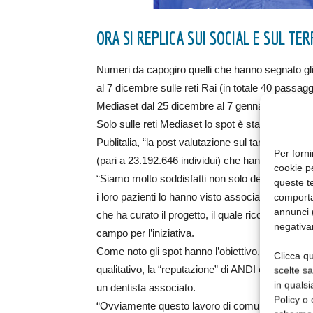
ORA SI REPLICA SUI SOCIAL E SUL TER
Numeri da capogiro quelli che hanno segnato gli 
al 7 dicembre sulle reti Rai (in totale 40 passag
Mediaset dal 25 dicembre al 7 gennaio.
Solo sulle reti Mediaset lo spot è stato visto da 
Publitalia, “la post valutazione sul target adulti 
Per forni
(pari a 23.192.646 individui) che hanno visto il
cookie p
“Siamo molto soddisfatti non solo dei dati di a
queste te
i loro pazienti lo hanno visto associandolo al lo
comporta
annunci (
che ha curato il progetto, il quale ricorda l’i
negativa
campo per l’iniziativa.
Come noto gli spot hanno l’obiettivo, in termini 
Clicca qu
qualitativo, la “reputazione” di ANDI e di avvicin
scelte s
in qualsi
un dentista associato.
Policy o 
“Ovviamente questo lavoro di comunicazione non 