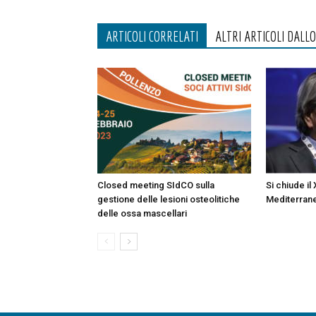
ARTICOLI CORRELATI
ALTRI ARTICOLI DALL
Closed meeting SIdCO sulla
Si chiude il
gestione delle lesioni osteolitiche
Mediterran
delle ossa mascellari