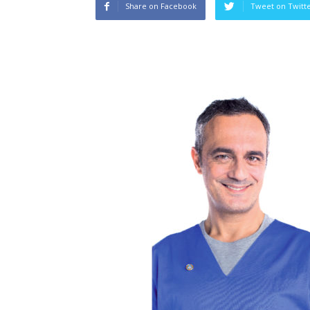
Share on Facebook
Tweet on Twitt