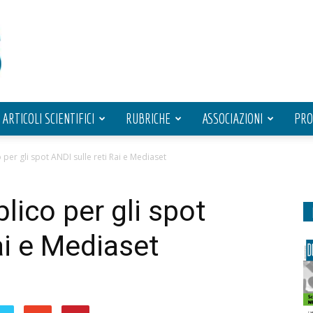
ARTICOLI SCIENTIFICI
RUBRICHE
ASSOCIAZIONI
PRO
per gli spot ANDI sulle reti Rai e Mediaset
lico per gli spot
ai e Mediaset