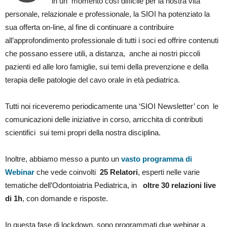
in un momento così difficile per la nostra vita
personale, relazionale e professionale, la SIOI ha potenziato la
sua offerta on-line, al fine di continuare a contribuire
all’approfondimento professionale di tutti i soci ed offrire contenuti
che possano essere utili, a distanza, anche ai nostri piccoli
pazienti ed alle loro famiglie, sui temi della prevenzione e della
terapia delle patologie del cavo orale in età pediatrica.
Tutti noi riceveremo periodicamente una ‘SIOI Newsletter’ con le
comunicazioni delle iniziative in corso, arricchita di contributi
scientifici sui temi propri della nostra disciplina.
Inoltre, abbiamo messo a punto un
vasto programma di
Webinar
che vede coinvolti
25 Relatori
, esperti nelle varie
tematiche dell’Odontoiatria Pediatrica, in
oltre 30 relazioni live
di 1h
, con domande e risposte.
In questa fase di lockdown, sono programmati due webinar a