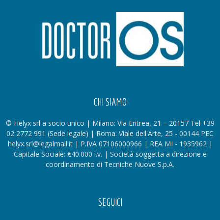
CHI SIAMO
© Helyx srl a socio unico | Milano: Via Eritrea, 21 – 20157 Tel +39
02 2772 991 (Sede legale) | Roma: Viale dell'Arte, 25 - 00144 PEC
helyx.srl@legalmail.it | P.IVA 07106000966 | REA MI - 1935962 |
Capitale Sociale: €40.000 i.v. | Società soggetta a direzione e
coordinamento di Tecniche Nuove S.p.A.
SEGUICI