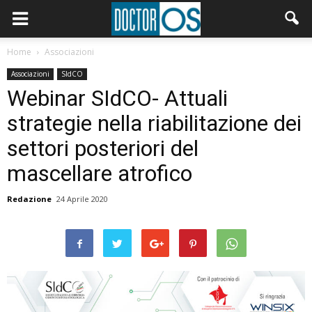
Home
Associazioni
Associazioni
SIdCO
Webinar SIdCO- Attuali
strategie nella riabilitazione dei
settori posteriori del
mascellare atrofico
Redazione
24 Aprile 2020