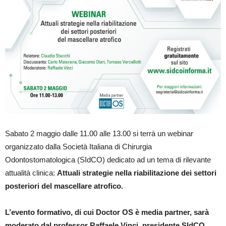
Sabato 2 maggio dalle 11.00 alle 13.00 si terrà un webinar
organizzato dalla Società Italiana di Chirurgia
Odontostomatologica (SIdCO) dedicato ad un tema di rilevante
attualità clinica:
Attuali strategie nella riabilitazione dei settori
posteriori del mascellare atrofico.
L’evento formativo, di cui Doctor OS è media partner, sarà
moderato dal professor
Raffaele Vinci
, presidente SIdCO,