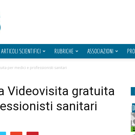
ARTICOLI SCIENTIFICI
RUBRICHE
ASSOCIAZIONI
PRO
uita per medici e professionisti sanitari
a Videovisita gratuita
essionisti sanitari