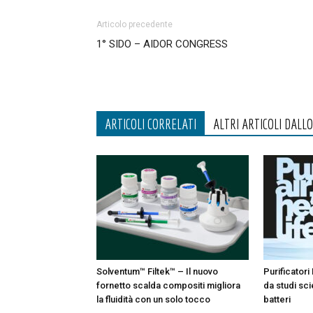
Articolo precedente
1° SIDO – AIDOR CONGRESS
ARTICOLI CORRELATI
ALTRI ARTICOLI DALL
Solventum™ Filtek™ – Il nuovo
Purificatori 
fornetto scalda compositi migliora
da studi sci
la fluidità con un solo tocco
batteri