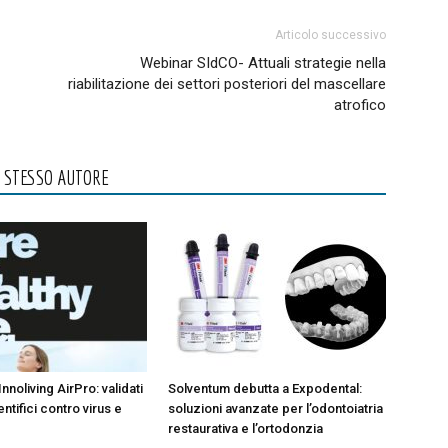
Articolo successivo
Webinar SIdCO- Attuali strategie nella
riabilitazione dei settori posteriori del mascellare
atrofico
O STESSO AUTORE
Innoliving AirPro: validati
Solventum debutta a Expodental:
entifici contro virus e
soluzioni avanzate per l’odontoiatria
restaurativa e l’ortodonzia