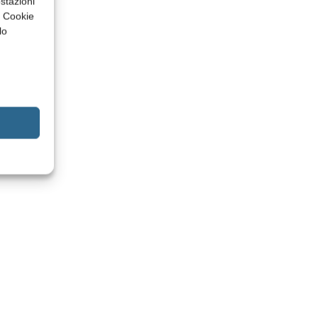
stazioni
a Cookie
lo