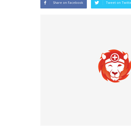
Share on Facebook
Tweet on Twitt