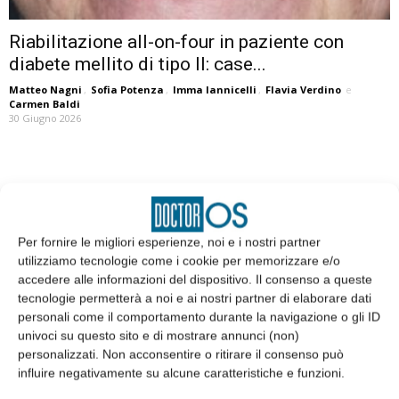
Riabilitazione all-on-four in paziente con
diabete mellito di tipo II: case...
Matteo Nagni
,
Sofia Potenza
,
Imma Iannicelli
,
Flavia Verdino
e
Carmen Baldi
30 Giugno 2026
EDICOLA
Per fornire le migliori esperienze, noi e i nostri partner
utilizziamo tecnologie come i cookie per memorizzare e/o
accedere alle informazioni del dispositivo. Il consenso a queste
tecnologie permetterà a noi e ai nostri partner di elaborare dati
personali come il comportamento durante la navigazione o gli ID
univoci su questo sito e di mostrare annunci (non)
personalizzati. Non acconsentire o ritirare il consenso può
influire negativamente su alcune caratteristiche e funzioni.