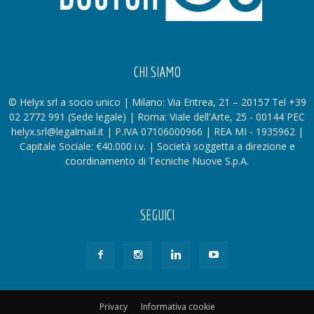
CHI SIAMO
© Helyx srl a socio unico | Milano: Via Eritrea, 21 – 20157 Tel +39
02 2772 991 (Sede legale) | Roma: Viale dell'Arte, 25 - 00144 PEC
helyx.srl@legalmail.it | P.IVA 07106000966 | REA MI - 1935962 |
Capitale Sociale: €40.000 i.v. | Società soggetta a direzione e
coordinamento di Tecniche Nuove S.p.A.
SEGUICI
Privacy
Informativa cookie