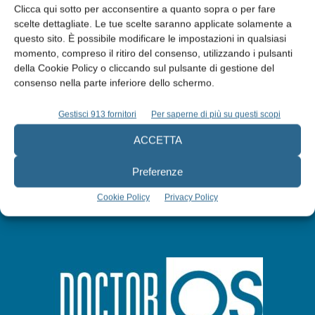
Clicca qui sotto per acconsentire a quanto sopra o per fare
scelte dettagliate. Le tue scelte saranno applicate solamente a
questo sito. È possibile modificare le impostazioni in qualsiasi
Edicola web
momento, compreso il ritiro del consenso, utilizzando i pulsanti
della Cookie Policy o cliccando sul pulsante di gestione del
consenso nella parte inferiore dello schermo.
Abbonati
Gestisci 913 fornitori
Per saperne di più su questi scopi
Iscriviti alla newsletter
ACCETTA
Preferenze
Cookie Policy
Privacy Policy