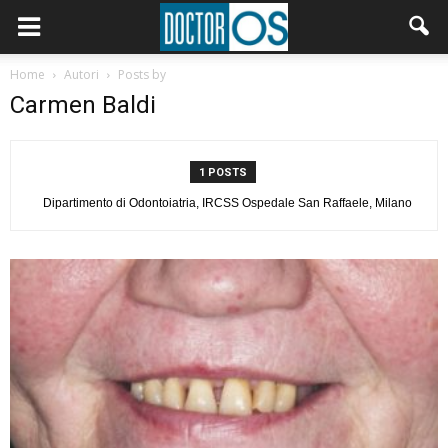
Home
Autori
Posts by
Carmen Baldi
1 POSTS
Dipartimento di Odontoiatria, IRCSS Ospedale San Raffaele, Milano