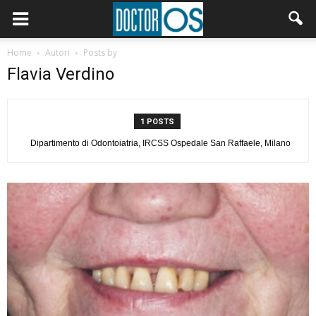
Home
Autori
Posts by
Flavia Verdino
1 POSTS
Dipartimento di Odontoiatria, IRCSS Ospedale San Raffaele, Milano