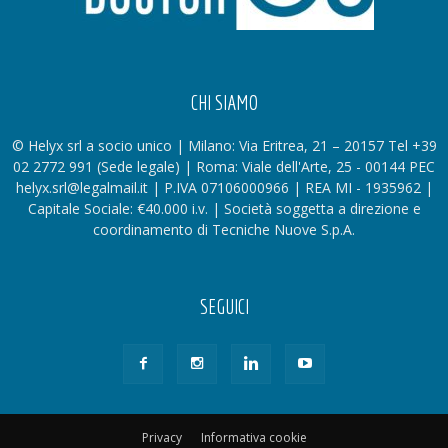
CHI SIAMO
© Helyx srl a socio unico | Milano: Via Eritrea, 21 – 20157 Tel +39
02 2772 991 (Sede legale) | Roma: Viale dell'Arte, 25 - 00144 PEC
helyx.srl@legalmail.it | P.IVA 07106000966 | REA MI - 1935962 |
Capitale Sociale: €40.000 i.v. | Società soggetta a direzione e
coordinamento di Tecniche Nuove S.p.A.
SEGUICI
Privacy
Informativa cookie