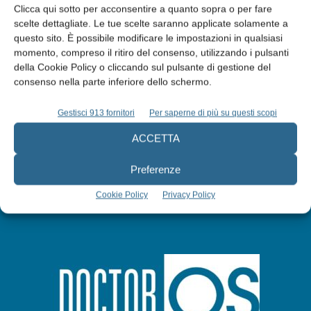
Clicca qui sotto per acconsentire a quanto sopra o per fare
scelte dettagliate. Le tue scelte saranno applicate solamente a
questo sito. È possibile modificare le impostazioni in qualsiasi
Edicola web
momento, compreso il ritiro del consenso, utilizzando i pulsanti
della Cookie Policy o cliccando sul pulsante di gestione del
consenso nella parte inferiore dello schermo.
Abbonati
Gestisci 913 fornitori
Per saperne di più su questi scopi
Iscriviti alla newsletter
ACCETTA
Preferenze
Cookie Policy
Privacy Policy