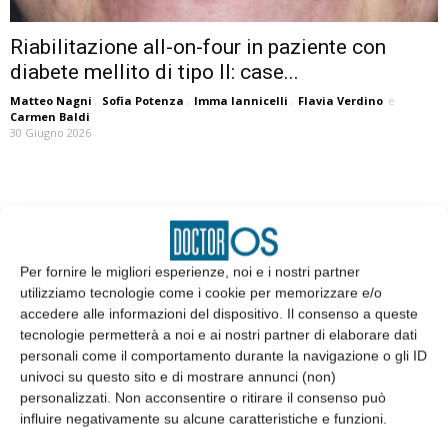
Riabilitazione all-on-four in paziente con
diabete mellito di tipo II: case...
Matteo Nagni
,
Sofia Potenza
,
Imma Iannicelli
,
Flavia Verdino
e
Carmen Baldi
30 Giugno 2026
EDICOLA
Per fornire le migliori esperienze, noi e i nostri partner
utilizziamo tecnologie come i cookie per memorizzare e/o
accedere alle informazioni del dispositivo. Il consenso a queste
tecnologie permetterà a noi e ai nostri partner di elaborare dati
personali come il comportamento durante la navigazione o gli ID
univoci su questo sito e di mostrare annunci (non)
personalizzati. Non acconsentire o ritirare il consenso può
influire negativamente su alcune caratteristiche e funzioni.