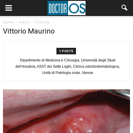
Home
Autori
Posts by
Vittorio Maurino
1 POSTS
Dipartimento di Medicina e Chirurgia, Università degli Studi
dell’Insubria, ASST dei Sette Laghi, Clinica odontostomatologica,
Unità di Patologia orale, Varese