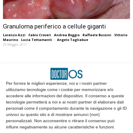
Granuloma periferico a cellule giganti
Lorenzo Azzi
,
Fabio Croveri
,
Andrea Boggio
,
Raffaele Bussini
,
Vittorio
Maurino
,
Lucia Tettamanti
e
Angelo Tagliabue
29 Maggio 2017
EDICOLA
Per fornire le migliori esperienze, noi e i nostri partner
utilizziamo tecnologie come i cookie per memorizzare e/o
accedere alle informazioni del dispositivo. Il consenso a queste
tecnologie permetterà a noi e ai nostri partner di elaborare dati
personali come il comportamento durante la navigazione o gli ID
univoci su questo sito e di mostrare annunci (non)
personalizzati. Non acconsentire o ritirare il consenso può
influire negativamente su alcune caratteristiche e funzioni.