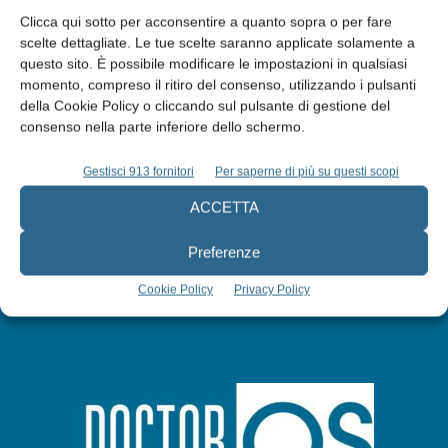
Clicca qui sotto per acconsentire a quanto sopra o per fare
scelte dettagliate. Le tue scelte saranno applicate solamente a
questo sito. È possibile modificare le impostazioni in qualsiasi
Edicola web
momento, compreso il ritiro del consenso, utilizzando i pulsanti
della Cookie Policy o cliccando sul pulsante di gestione del
consenso nella parte inferiore dello schermo.
Abbonati
Gestisci 913 fornitori
Per saperne di più su questi scopi
Iscriviti alla newsletter
ACCETTA
Preferenze
Cookie Policy
Privacy Policy