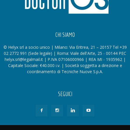
CHI SIAMO
© Helyx srl a socio unico | Milano: Via Eritrea, 21 – 20157 Tel +39
02 2772 991 (Sede legale) | Roma: Viale dell'Arte, 25 - 00144 PEC
helyx.srl@legalmail.it | P.IVA 07106000966 | REA MI - 1935962 |
Capitale Sociale: €40.000 i.v. | Società soggetta a direzione e
coordinamento di Tecniche Nuove S.p.A.
SEGUICI