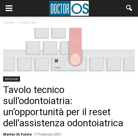
Home
editoriale
editoriale
Tavolo tecnico
sull’odontoiatria:
un’opportunità per il reset
dell’assistenza odontoiatrica
Walter Di Fulvio
17 Febbraio 2021