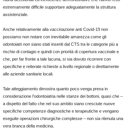
estremamente difficile supportare adeguatamente la struttura
assistenziale.
Anche relativamente alla vaccinazione anti Covid-19 non
possiamo non notare con inevitabile amarezza come gli
odontoiatri non siano stati inseriti dal CTS tra le categorie più a
rischio di contagio e quindi con priorità di copertura vaccinale e
che, per far fronte a tale lacuna, si sia dovuto ricorrere con
specifiche e reiterate richieste a livello regionale o direttamente
alle aziende sanitarie locali.
Tale atteggiamento dimostra quanto poco venga presa in
considerazione l’odontoiatria nelle stanze dei bottoni, quasi che –
a dispetto del fatto che nel suo ambito siano cresciute nuove
specifiche competenze diagnostiche e terapeutiche e vengano
eseguite operazioni chirurgiche complesse – non sia ritenuta una
vera branca della medicina.