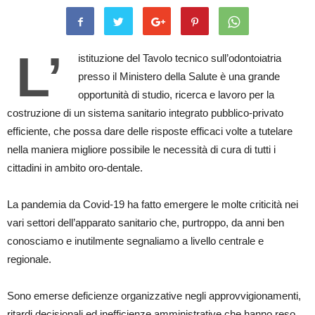
L’
istituzione del Tavolo tecnico sull’odontoiatria
presso il Ministero della Salute è una grande
opportunità di studio, ricerca e lavoro per la
costruzione di un sistema sanitario integrato pubblico-privato
efficiente, che possa dare delle risposte efficaci volte a tutelare
nella maniera migliore possibile le necessità di cura di tutti i
cittadini in ambito oro-dentale.
La pandemia da Covid-19 ha fatto emergere le molte criticità nei
vari settori dell’apparato sanitario che, purtroppo, da anni ben
conosciamo e inutilmente segnaliamo a livello centrale e
regionale.
Sono emerse deficienze organizzative negli approvvigionamenti,
ritardi decisionali ed inefficienze amministrative che hanno reso