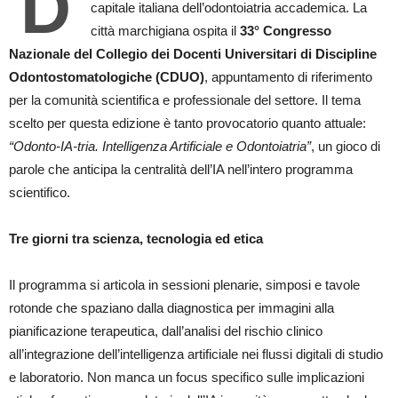
D
capitale italiana dell’odontoiatria accademica. La
città marchigiana ospita il
33° Congresso
Nazionale del Collegio dei Docenti Universitari di Discipline
Odontostomatologiche (CDUO)
, appuntamento di riferimento
per la comunità scientifica e professionale del settore. Il tema
scelto per questa edizione è tanto provocatorio quanto attuale:
“Odonto-IA-tria. Intelligenza Artificiale e Odontoiatria”
, un gioco di
parole che anticipa la centralità dell’IA nell’intero programma
scientifico.
Tre giorni tra scienza, tecnologia ed etica
Il programma si articola in sessioni plenarie, simposi e tavole
rotonde che spaziano dalla diagnostica per immagini alla
pianificazione terapeutica, dall’analisi del rischio clinico
all’integrazione dell’intelligenza artificiale nei flussi digitali di studio
e laboratorio. Non manca un focus specifico sulle implicazioni