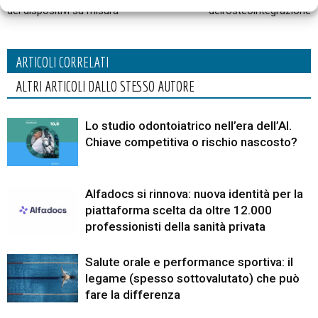
dei dispositivi su misura
dell’osteointegrazione
ARTICOLI CORRELATI
ALTRI ARTICOLI DALLO STESSO AUTORE
Lo studio odontoiatrico nell’era dell’AI.
Chiave competitiva o rischio nascosto?
Alfadocs si rinnova: nuova identità per la
piattaforma scelta da oltre 12.000
professionisti della sanità privata
Salute orale e performance sportiva: il
legame (spesso sottovalutato) che può
fare la differenza