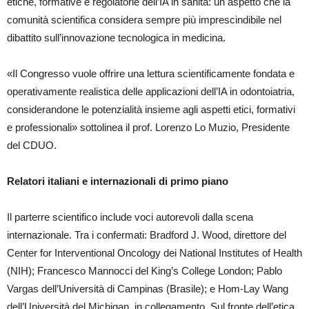
etiche, formative e regolatorie dell’IA in sanità: un aspetto che la
comunità scientifica considera sempre più imprescindibile nel
dibattito sull’innovazione tecnologica in medicina.
«Il Congresso vuole offrire una lettura scientificamente fondata e
operativamente realistica delle applicazioni dell’IA in odontoiatria,
considerandone le potenzialità insieme agli aspetti etici, formativi
e professionali» sottolinea il prof. Lorenzo Lo Muzio, Presidente
del CDUO.
Relatori italiani e internazionali di primo piano
Il parterre scientifico include voci autorevoli dalla scena
internazionale. Tra i confermati: Bradford J. Wood, direttore del
Center for Interventional Oncology dei National Institutes of Health
(NIH); Francesco Mannocci del King’s College London; Pablo
Vargas dell’Università di Campinas (Brasile); e Hom-Lay Wang
dell’Università del Michigan, in collegamento. Sul fronte dell’etica,