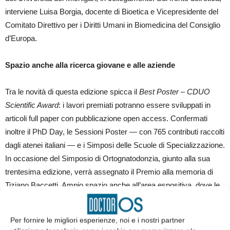
interviene Luisa Borgia, docente di Bioetica e Vicepresidente del
Comitato Direttivo per i Diritti Umani in Biomedicina del Consiglio
d’Europa.
Spazio anche alla ricerca giovane e alle aziende
Tra le novità di questa edizione spicca il
Best Poster – CDUO
Scientific Award
: i lavori premiati potranno essere sviluppati in
articoli full paper con pubblicazione open access. Confermati
inoltre il PhD Day, le Sessioni Poster — con 765 contributi raccolti
dagli atenei italiani — e i Simposi delle Scuole di Specializzazione.
In occasione del Simposio di Ortognatodonzia, giunto alla sua
trentesima edizione, verrà assegnato il Premio alla memoria di
Tiziano Baccetti. Ampio spazio anche all’area espositiva, dove le
principali aziende del settore presenteranno le ultime innovazioni
tecnologiche per la pratica clinica.
Per fornire le migliori esperienze, noi e i nostri partner