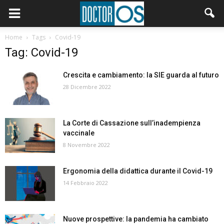
Home
Tags
Covid-19
Tag: Covid-19
Crescita e cambiamento: la SIE guarda al futuro
28 Dicembre 2022
La Corte di Cassazione sull’inadempienza
vaccinale
8 Novembre 2022
Ergonomia della didattica durante il Covid-19
14 Febbraio 2022
Nuove prospettive: la pandemia ha cambiato