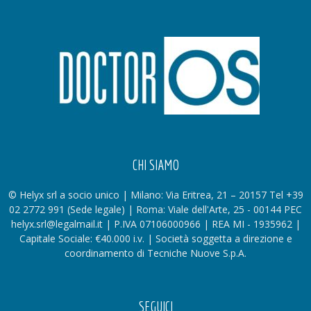
CHI SIAMO
© Helyx srl a socio unico | Milano: Via Eritrea, 21 – 20157 Tel +39
02 2772 991 (Sede legale) | Roma: Viale dell'Arte, 25 - 00144 PEC
helyx.srl@legalmail.it | P.IVA 07106000966 | REA MI - 1935962 |
Capitale Sociale: €40.000 i.v. | Società soggetta a direzione e
coordinamento di Tecniche Nuove S.p.A.
SEGUICI