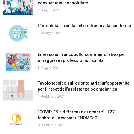
consuetudini consolidate
13 Luglio 2021
L’odontoiatria unita nel contrasto alla pandemia
25 Maggio 2021
Emesso un francobollo commemorativo per
omaggiare i professionisti sanitari
3 Maggio 2021
Tavolo tecnico sull’odontoiatria: un’opportunità
per il reset dell’assistenza odontoiatrica
17 Febbraio 2021
“COVID-19 e differenze di genere”: il 27
febbraio un webinar FNOMCeO
10 Febbraio 2021