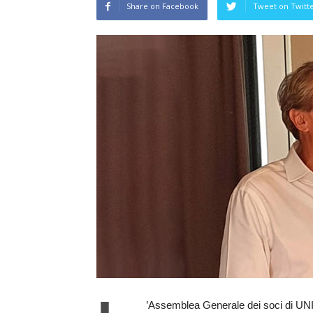
Share on Facebook
Tweet on Twitt
’Assemblea Generale dei soci di UNID