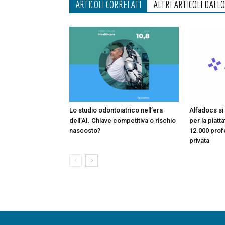
ARTICOLI CORRELATI
ALTRI ARTICOLI DALL
Lo studio odontoiatrico nell’era
Alfadocs si 
dell’AI. Chiave competitiva o rischio
per la piatt
nascosto?
12.000 profe
privata