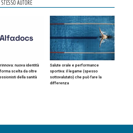
O STESSO AUTORE
rinnova: nuova identità
Salute orale e performance
aforma scelta da oltre
sportiva: il legame (spesso
ssionisti della sanità
sottovalutato) che può fare la
differenza