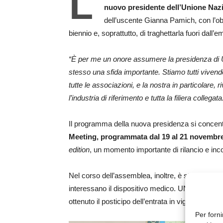
L
nuovo presidente
dell’Unione Nazi
dell’uscente Gianna Pamich, con l’obi
biennio e, soprattutto, di traghettarla fuori dall
“È per me un onore assumere la presidenza di
stesso una sfida importante. Stiamo tutti vive
tutte le associazioni, e la nostra in particolare,
l’industria di riferimento e tutta la filiera collegata
Il programma della nuova presidenza si concentr
Meeting, programmata dal 19 al 21 novembre
edition
, un momento importante di rilancio e incon
Nel corso dell’assemblea, inoltre, è stato prese
interessano il dispositivo medico. UNIDI, infatti
ottenuto il posticipo dell’entrata in vigore d
Per forni