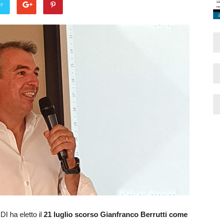
er
I ha eletto il
21 luglio scorso Gianfranco Berrutti come