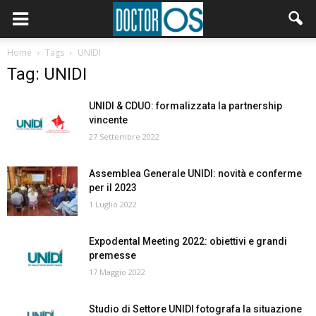
Home
Tags
UNIDI
Tag: UNIDI
UNIDI & CDUO: formalizzata la partnership
vincente
27 Settembre 2022
Assemblea Generale UNIDI: novità e conferme
per il 2023
1 Luglio 2022
Expodental Meeting 2022: obiettivi e grandi
premesse
17 Maggio 2022
Studio di Settore UNIDI fotografa la situazione