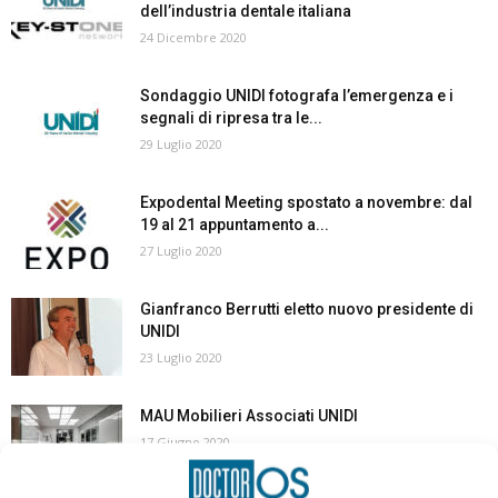
dell’industria dentale italiana
24 Dicembre 2020
Sondaggio UNIDI fotografa l’emergenza e i
segnali di ripresa tra le...
29 Luglio 2020
Expodental Meeting spostato a novembre: dal
19 al 21 appuntamento a...
27 Luglio 2020
Gianfranco Berrutti eletto nuovo presidente di
UNIDI
23 Luglio 2020
MAU Mobilieri Associati UNIDI
17 Giugno 2020