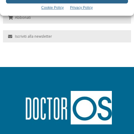
Cookie Policy
Privacy Policy
Abbonati
Iscriviti alla newsletter