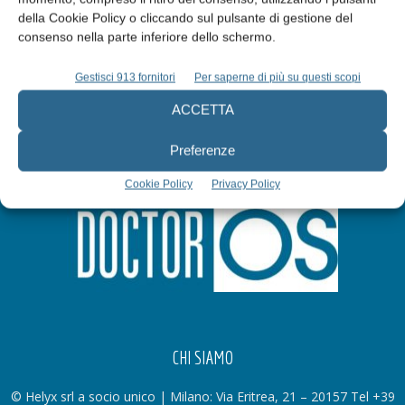
della Cookie Policy o cliccando sul pulsante di gestione del
Iscriviti alla newsletter
consenso nella parte inferiore dello schermo.
Gestisci 913 fornitori
Per saperne di più su questi scopi
ACCETTA
Preferenze
Cookie Policy
Privacy Policy
CHI SIAMO
© Helyx srl a socio unico | Milano: Via Eritrea, 21 – 20157 Tel +39