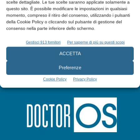
Edicola web
scelte dettagliate. Le tue scelte saranno applicate solamente a
questo sito. È possibile modificare le impostazioni in qualsiasi
momento, compreso il ritiro del consenso, utilizzando i pulsanti
Abbonati
della Cookie Policy o cliccando sul pulsante di gestione del
consenso nella parte inferiore dello schermo.
Iscriviti alla newsletter
Gestisci 913 fornitori
Per saperne di più su questi scopi
ACCETTA
Preferenze
Cookie Policy
Privacy Policy