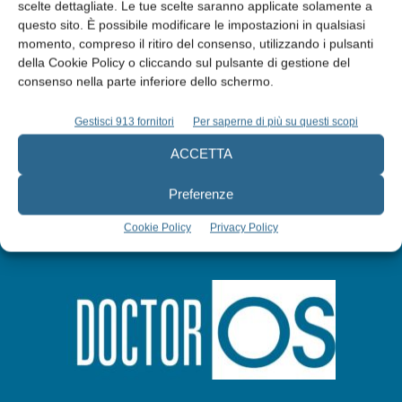
Edicola web
scelte dettagliate. Le tue scelte saranno applicate solamente a
questo sito. È possibile modificare le impostazioni in qualsiasi
momento, compreso il ritiro del consenso, utilizzando i pulsanti
Abbonati
della Cookie Policy o cliccando sul pulsante di gestione del
consenso nella parte inferiore dello schermo.
Iscriviti alla newsletter
Gestisci 913 fornitori
Per saperne di più su questi scopi
ACCETTA
Preferenze
Cookie Policy
Privacy Policy