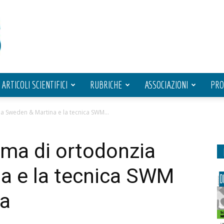
ARTICOLI SCIENTIFICI
RUBRICHE
ASSOCIAZIONI
PRO
 Sweden & Martina e la tecnica SWM...
mma di ortodonzia
a e la tecnica SWM
la