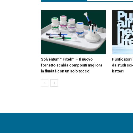
Solventum™ Filtek™ – Il nuovo
Purificatori 
fornetto scalda compositi migliora
da studi sci
la fluidità con un solo tocco
batteri