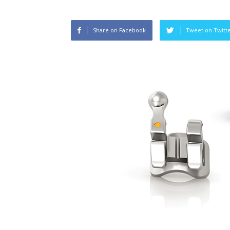
Share on Facebook
Tweet on Twitt