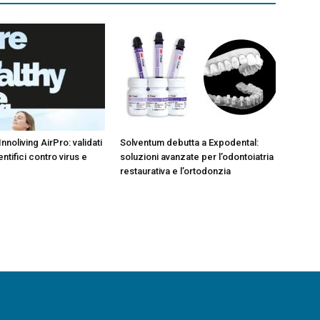
Innoliving AirPro: validati
Solventum debutta a Expodental:
entifici contro virus e
soluzioni avanzate per l’odontoiatria
restaurativa e l’ortodonzia