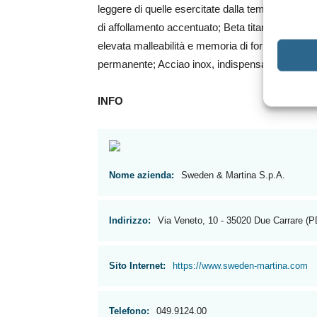
leggere di quelle esercitate dalla temperatura 
di affollamento accentuato; Beta titanio, una par
elevata malleabilità e memoria di forma, poten
permanente; Acciao inox, indispensabile per i tra
INFO
Nome azienda:
Sweden & Martina S.p.A.
Indirizzo:
Via Veneto, 10 - 35020 Due Carrare (P
Sito Internet:
https://www.sweden-martina.com
Telefono:
049.9124.00