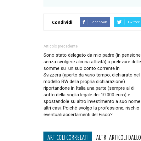
Condividi
Facebook
Twitter
Articolo precedente
Sono stato delegato da mio padre (in pensione
senza svolgere alcuna attività) a prelevare delle
somme su un suo conto corrente in
Svizzera (aperto da vario tempo, dichiarato nel
modello RW della propria dichiarazione)
riportandone in Italia una parte (sempre al di
sotto della soglia legale dei 10.000 euro) e
spostandole su altro investimento a suo nome 
altri casi. Poiché svolgo la professione, rischio
eventuali accertamenti del Fisco?
ARTICOLI CORRELATI
ALTRI ARTICOLI DALL