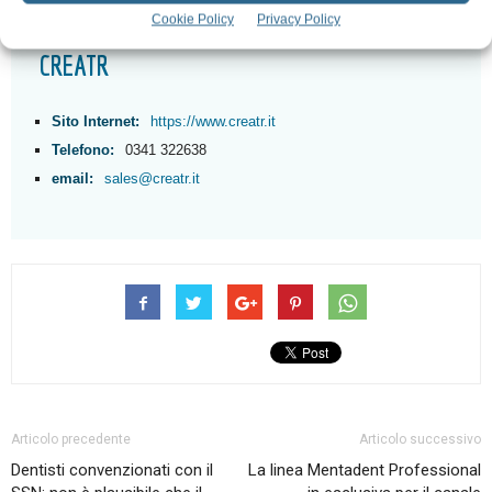
Cookie Policy
Privacy Policy
CREATR
Sito Internet:
https://www.creatr.it
Telefono:
0341 322638
email:
sales@creatr.it
Articolo precedente
Articolo successivo
Dentisti convenzionati con il
La linea Mentadent Professional