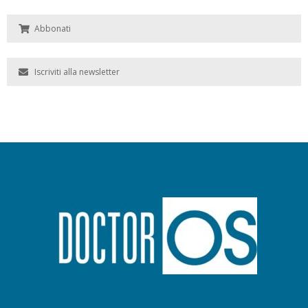
Abbonati
Iscriviti alla newsletter