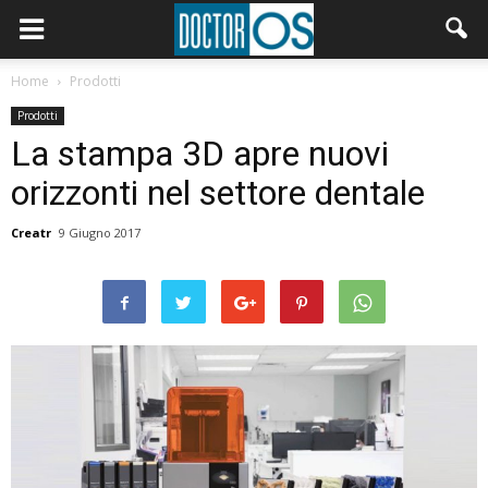
Home
Prodotti
Prodotti
La stampa 3D apre nuovi
orizzonti nel settore dentale
Creatr
9 Giugno 2017