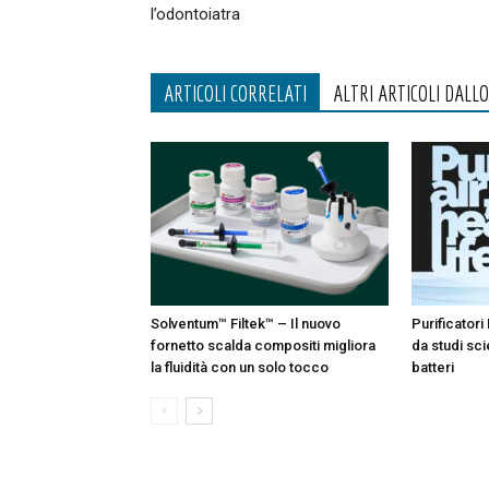
l’odontoiatra
ARTICOLI CORRELATI
ALTRI ARTICOLI DALL
Solventum™ Filtek™ – Il nuovo
Purificatori 
fornetto scalda compositi migliora
da studi sci
la fluidità con un solo tocco
batteri