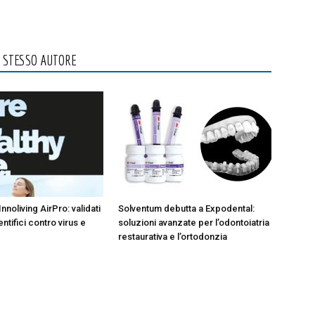
O STESSO AUTORE
Innoliving AirPro: validati
Solventum debutta a Expodental:
entifici contro virus e
soluzioni avanzate per l’odontoiatria
restaurativa e l’ortodonzia