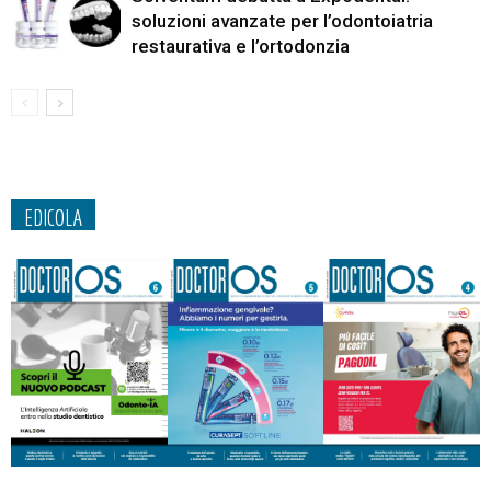
soluzioni avanzate per l’odontoiatria
restaurativa e l’ortodonzia
EDICOLA