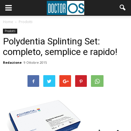
Home
Prodotti
Prodotti
Polydentia Splinting Set:
completo, semplice e rapido!
Redazione
9 Ottobre 2015