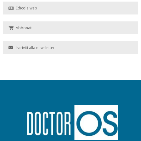
Edicola web
Abbonati
Iscriviti alla newsletter