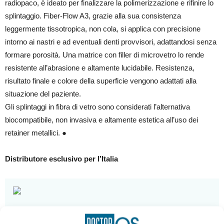
radiopaco, è ideato per finalizzare la polimerizzazione e rifinire lo
splintaggio. Fiber-Flow A3, grazie alla sua consistenza
leggermente tissotropica, non cola, si applica con precisione
intorno ai nastri e ad eventuali denti provvisori, adattandosi senza
formare porosità. Una matrice con filler di microvetro lo rende
resistente all’abrasione e altamente lucidabile. Resistenza,
risultato finale e colore della superficie vengono adattati alla
situazione del paziente.
Gli splintaggi in fibra di vetro sono considerati l’alternativa
biocompatibile, non invasiva e altamente estetica all’uso dei
retainer metallici. ●
Distributore esclusivo per l’Italia
Nome azienda:
PERIDENT DENTAL PRODUCTS S.r.l.