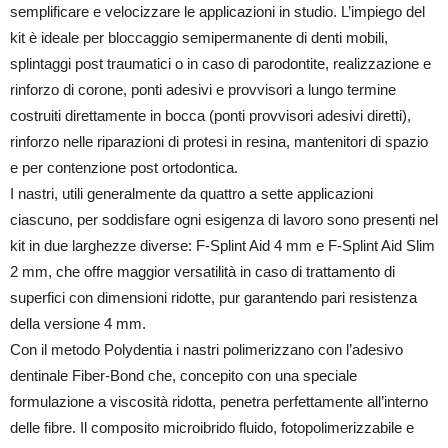
semplificare e velocizzare le applicazioni in studio. L’impiego del
kit è ideale per bloccaggio semipermanente di denti mobili,
splintaggi post traumatici o in caso di parodontite, realizzazione e
rinforzo di corone, ponti adesivi e provvisori a lungo termine
costruiti direttamente in bocca (ponti provvisori adesivi diretti),
rinforzo nelle riparazioni di protesi in resina, mantenitori di spazio
e per contenzione post ortodontica.
I nastri, utili generalmente da quattro a sette applicazioni
ciascuno, per soddisfare ogni esigenza di lavoro sono presenti nel
kit in due larghezze diverse: F-Splint Aid 4 mm e F-Splint Aid Slim
2 mm, che offre maggior versatilità in caso di trattamento di
superfici con dimensioni ridotte, pur garantendo pari resistenza
della versione 4 mm.
Con il metodo Polydentia i nastri polimerizzano con l’adesivo
dentinale Fiber-Bond che, concepito con una speciale
formulazione a viscosità ridotta, penetra perfettamente all’interno
delle fibre. Il composito microibrido fluido, fotopolimerizzabile e