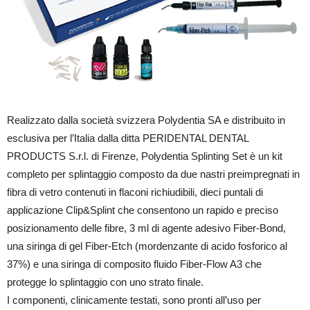
Realizzato dalla società svizzera Polydentia SA e distribuito in
esclusiva per l’Italia dalla ditta PERIDENTAL DENTAL
PRODUCTS S.r.l. di Firenze, Polydentia Splinting Set è un kit
completo per splintaggio composto da due nastri preimpregnati in
fibra di vetro contenuti in flaconi richiudibili, dieci puntali di
applicazione Clip&Splint che consentono un rapido e preciso
posizionamento delle fibre, 3 ml di agente adesivo Fiber-Bond,
una siringa di gel Fiber-Etch (mordenzante di acido fosforico al
37%) e una siringa di composito fluido Fiber-Flow A3 che
protegge lo splintaggio con uno strato finale.
I componenti, clinicamente testati, sono pronti all’uso per