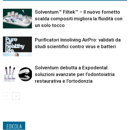
Solventum™ Filtek™ – Il nuovo fornetto
scalda compositi migliora la fluidità con
un solo tocco
Purificatori Innoliving AirPro: validati da
studi scientifici contro virus e batteri
Solventum debutta a Expodental:
soluzioni avanzate per l’odontoiatria
restaurativa e l’ortodonzia
EDICOLA