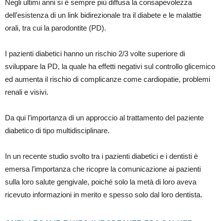
Negli ultimi anni si è sempre più diffusa la consapevolezza
dell’esistenza di un link bidirezionale tra il diabete e le malattie
orali, tra cui la parodontite (PD).
I pazienti diabetici hanno un rischio 2/3 volte superiore di
sviluppare la PD, la quale ha effetti negativi sul controllo glicemico
ed aumenta il rischio di complicanze come cardiopatie, problemi
renali e visivi.
Da qui l’importanza di un approccio al trattamento del paziente
diabetico di tipo multidisciplinare.
In un recente studio svolto tra i pazienti diabetici e i dentisti è
emersa l’importanza che ricopre la comunicazione ai pazienti
sulla loro salute gengivale, poiché solo la metà di loro aveva
ricevuto informazioni in merito e spesso solo dal loro dentista.