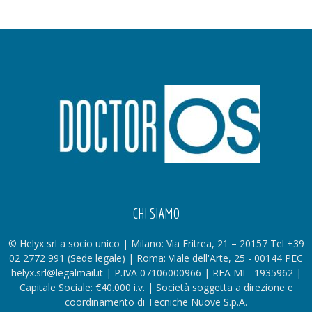
CHI SIAMO
© Helyx srl a socio unico | Milano: Via Eritrea, 21 – 20157 Tel +39
02 2772 991 (Sede legale) | Roma: Viale dell'Arte, 25 - 00144 PEC
helyx.srl@legalmail.it | P.IVA 07106000966 | REA MI - 1935962 |
Capitale Sociale: €40.000 i.v. | Società soggetta a direzione e
coordinamento di Tecniche Nuove S.p.A.