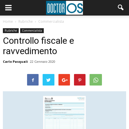
Home
Rubriche
Commercialista
Rubriche
Commercialista
Controllo fiscale e
ravvedimento
Carlo Pasquali
22 Gennaio 2020