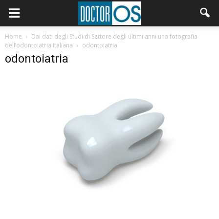
Home
Dai dati degli Studi di Settore degli ultimi anni una fotografia
dell’odontoiatria italiana
odontoiatria
odontoiatria