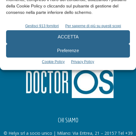
della Cookie Policy o cliccando sul pulsante di gestione del
Iscriviti alla newsletter
consenso nella parte inferiore dello schermo.
Gestisci 913 fornitori
Per saperne di più su questi scopi
ACCETTA
Preferenze
Cookie Policy
Privacy Policy
CHI SIAMO
© Helyx srl a socio unico | Milano: Via Eritrea, 21 – 20157 Tel +39